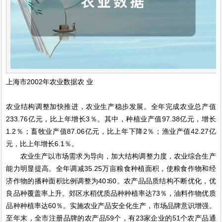
上海市2002年农业数据农 业
农业结构调整加快推进，农业生产稳步发展。全年完成农业总产值
233.76亿元，比上年增长3％。其中，种植业产值97.38亿元，增长
1.2％；畜牧业产值87.06亿元，比上年下降2％；渔业产值42.27亿
元，比上年增长6.1％。
农业生产以市场需求为导向，加大结构调整力度，农业综合生产
能力明显提高。全年调减35.25万亩粮食种植面积，使粮食作物和经
济作物的播种面积比例调整为40∶60。农产品品质结构不断优化，优
良品种覆盖率上升。郊区水稻优质品种种植率达73％，油料作物优质
品种种植率达60％。实施农业产品安全化生产，市场品牌意识增强。
至年末，全市注册品牌的农产品59个，有23家企业的51个农产品通