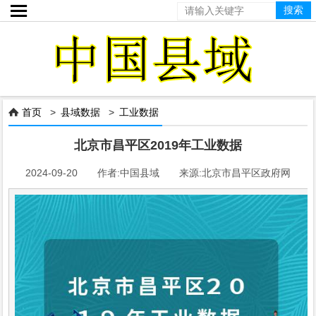

首页
>
县域数据
>
工业数据

北京市昌平区2019年工业数据
2024-09-20 作者:中国县域 来源:北京市昌平区政府网