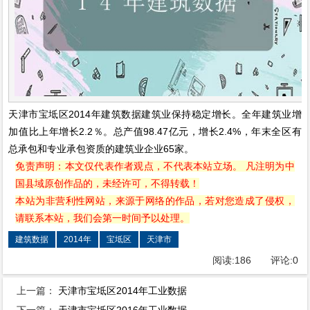
天津市宝坻区2014年建筑数据建筑业保持稳定增长。全年建筑业增
加值比上年增长2.2％。总产值98.47亿元，增长2.4%，年末全区有
总承包和专业承包资质的建筑业企业65家。
免责声明：本文仅代表作者观点，不代表本站立场。 凡注明为中
国县域原创作品的，未经许可，不得转载！
本站为非营利性网站，来源于网络的作品，若对您造成了侵权，
请联系本站，我们会第一时间予以处理。
建筑数据
2014年
宝坻区
天津市
阅读:
186
评论:
0
上一篇：
天津市宝坻区2014年工业数据
下一篇：
天津市宝坻区2016年工业数据