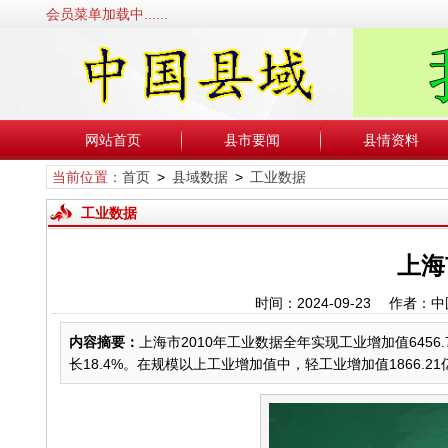
会员菜单加载中......
网站首页
县市要闻
县情资料
当前位置：
首页
>
县域数据
>
工业数据
工业数据
上海
时间：2024-09-23 作
内容摘要：
上海市2010年工业数据全年实现工业增加值6456.
长18.4%。在规模以上工业增加值中，轻工业增加值1866.21亿元，