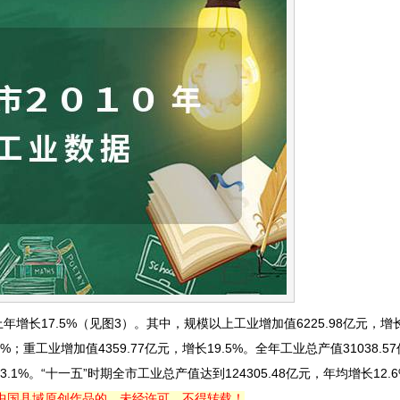
年增长17.5%（见图3）。其中，规模以上工业增加值6225.98亿元，增长
%；重工业增加值4359.77亿元，增长19.5%。全年工业总产值31038.5
3.1%。“十一五”时期全市工业总产值达到124305.48亿元，年均增长12.
中国县域原创作品的，未经许可，不得转载！