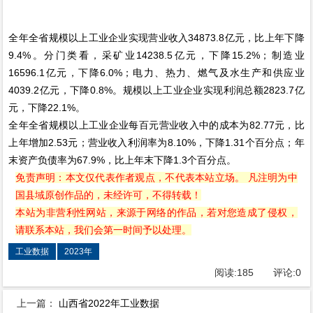
全年全省规模以上工业企业实现营业收入34873.8亿元，比上年下降
9.4%。分门类看，采矿业14238.5亿元，下降15.2%；制造业
16596.1亿元，下降6.0%；电力、热力、燃气及水生产和供应业
4039.2亿元，下降0.8%。规模以上工业企业实现利润总额2823.7亿
元，下降22.1%。
全年全省规模以上工业企业每百元营业收入中的成本为82.77元，比
上年增加2.53元；营业收入利润率为8.10%，下降1.31个百分点；年
末资产负债率为67.9%，比上年末下降1.3个百分点。
免责声明：本文仅代表作者观点，不代表本站立场。 凡注明为中
国县域原创作品的，未经许可，不得转载！
本站为非营利性网站，来源于网络的作品，若对您造成了侵权，
请联系本站，我们会第一时间予以处理。
工业数据
2023年
阅读:
185
评论:
0
上一篇：
山西省2022年工业数据