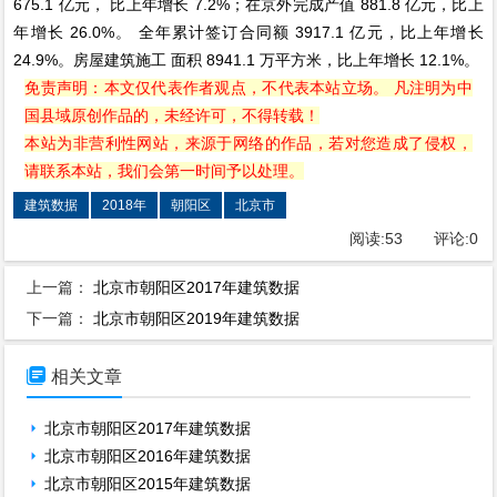
675.1 亿元， 比上年增长 7.2%；在京外完成产值 881.8 亿元，比上
年增长 26.0%。 全年累计签订合同额 3917.1 亿元，比上年增长
24.9%。房屋建筑施工 面积 8941.1 万平方米，比上年增长 12.1%。
免责声明：本文仅代表作者观点，不代表本站立场。 凡注明为中
国县域原创作品的，未经许可，不得转载！
本站为非营利性网站，来源于网络的作品，若对您造成了侵权，
请联系本站，我们会第一时间予以处理。
建筑数据
2018年
朝阳区
北京市
阅读:
53
评论:
0
上一篇：
北京市朝阳区2017年建筑数据
下一篇：
北京市朝阳区2019年建筑数据

相关文章
北京市朝阳区2017年建筑数据
北京市朝阳区2016年建筑数据
北京市朝阳区2015年建筑数据