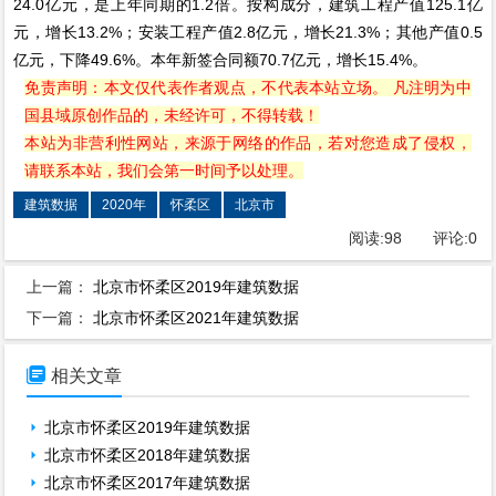
24.0亿元，是上年同期的1.2倍。按构成分，建筑工程产值125.1亿
元，增长13.2%；安装工程产值2.8亿元，增长21.3%；其他产值0.5
亿元，下降49.6%。本年新签合同额70.7亿元，增长15.4%。
免责声明：本文仅代表作者观点，不代表本站立场。 凡注明为中
国县域原创作品的，未经许可，不得转载！
本站为非营利性网站，来源于网络的作品，若对您造成了侵权，
请联系本站，我们会第一时间予以处理。
建筑数据
2020年
怀柔区
北京市
阅读:
98
评论:
0
上一篇：
北京市怀柔区2019年建筑数据
下一篇：
北京市怀柔区2021年建筑数据

相关文章
北京市怀柔区2019年建筑数据
北京市怀柔区2018年建筑数据
北京市怀柔区2017年建筑数据