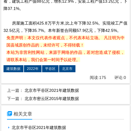
看，建筑工程产值88亿元，增长12.9%，安装工程产值13.2亿元，下
降37.1%。
房屋施工面积425.8万平方米,比上年下降32.5%。实现竣工产值
32.5亿元，下降35.7%。本年新签合同额57.9亿元，下降42.5%。
免责声明：本文仅代表作者观点，不代表本站立场。 凡注明为中
国县域原创作品的，未经许可，不得转载！
本站为非营利性网站，来源于网络的作品，若对您造成了侵权，
请联系本站，我们会第一时间予以处理。
建筑数据
2022年
平谷区
北京市
阅读:
175
评论:
0
上一篇：
北京市平谷区2021年建筑数据
下一篇：
北京市密云区2015年建筑数据

相关文章
北京市平谷区2021年建筑数据