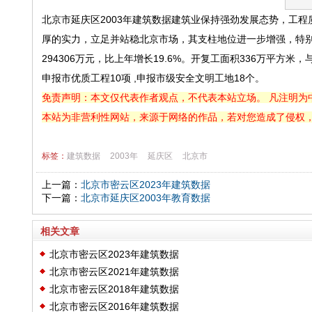
北京市延庆区2003年建筑数据建筑业保持强劲发展态势，工
厚的实力，立足并站稳北京市场，其支柱地位进一步增强，特别
294306万元，比上年增长19.6%。开复工面积336万平方米，
申报市优质工程10项 ,申报市级安全文明工地18个。
免责声明：本文仅代表作者观点，不代表本站立场。 凡注明为
本站为非营利性网站，来源于网络的作品，若对您造成了侵权
标签：
建筑数据
2003年
延庆区
北京市
上一篇：
北京市密云区2023年建筑数据
下一篇：
北京市延庆区2003年教育数据
相关文章
北京市密云区2023年建筑数据
北京市密云区2021年建筑数据
北京市密云区2018年建筑数据
北京市密云区2016年建筑数据