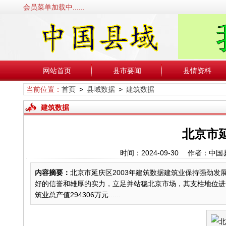
会员菜单加载中......
网站首页
县市要闻
县情资料
当前位置：
首页
>
县域数据
>
建筑数据
建筑数据
北京市延
时间：2024-09-30 作者
内容摘要：
北京市延庆区2003年建筑数据建筑业保持强劲
好的信誉和雄厚的实力，立足并站稳北京市场，其支柱地位进一
筑业总产值294306万元......