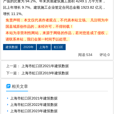
产值的比重为 94.2%。年末房屋建筑施工面积 4249.1 万平方米，
比上年增长 9.7%。建筑施工企业签定合同总金额 1923.82 亿元，
增长 11.1%。
免责声明：本文仅代表作者观点，不代表本站立场。 凡注明为中
国县域原创作品的，未经许可，不得转载！
本站为非营利性网站，来源于网络的作品，若对您造成了侵权，
请联系本站，我们会第一时间予以处理。
建筑数据
2020年
上海市
虹口区
阅读:
534
评论:
0
上一篇：
上海市虹口区2021年建筑数据
下一篇：
上海市虹口区2019年建筑数据

相关文章
上海市虹口区2021年建筑数据
上海市虹口区2022年建筑数据
上海市虹口区2023年建筑数据