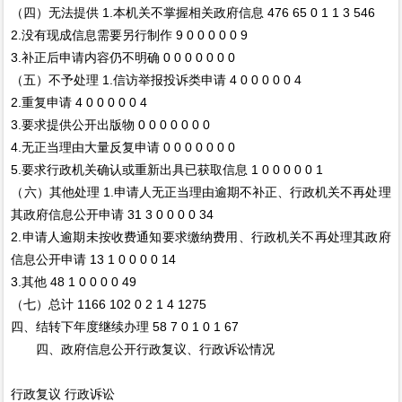
（四）无法提供 1.本机关不掌握相关政府信息 476 65 0 1 1 3 546
2.没有现成信息需要另行制作 9 0 0 0 0 0 9
3.补正后申请内容仍不明确 0 0 0 0 0 0 0
（五）不予处理 1.信访举报投诉类申请 4 0 0 0 0 0 4
2.重复申请 4 0 0 0 0 0 4
3.要求提供公开出版物 0 0 0 0 0 0 0
4.无正当理由大量反复申请 0 0 0 0 0 0 0
5.要求行政机关确认或重新出具已获取信息 1 0 0 0 0 0 1
（六）其他处理 1.申请人无正当理由逾期不补正、行政机关不再处理
其政府信息公开申请 31 3 0 0 0 0 34
2.申请人逾期未按收费通知要求缴纳费用、行政机关不再处理其政府
信息公开申请 13 1 0 0 0 0 14
3.其他 48 1 0 0 0 0 49
（七）总计 1166 102 0 2 1 4 1275
四、结转下年度继续办理 58 7 0 1 0 1 67
四、政府信息公开行政复议、行政诉讼情况
行政复议 行政诉讼