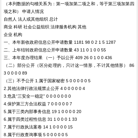
（本列数据的勾稽关系为：第一项加第二项之和，等于第三项加第四
项之和） 申请人情况
自然人 法人或其他组织 总计
商业 科研 社会公益组织 法律服务机构 其他
企业 机构
一、本年新收政府信息公开申请数量 1181 98 0 2 1 5 1287
二、上年结转政府信息公开申请数量 43 11 0 1 0 0 55
三、本年度办理结果 （一）予以公开 409 26 0 1 0 0 436
（二）部分公开（区分处理的，只计这一情形，不计其他情形） 86
3 0 0 0 0 89
（三）不予公开 1.属于国家秘密 5 0 0 0 0 0 5
2.其他法律行政法规禁止公开 4 0 0 0 0 0 4
3.危及“三安全一稳定” 0 0 0 0 0 0 0
4.保护第三方合法权益 7 0 0 0 0 0 7
5.属于三类内部事务信息 19 1 0 0 0 0 20
6.属于四类过程性信息 31 1 0 0 0 1 33
7.属于行政执法案卷 14 1 0 0 0 0 15
8.属于行政查询事项 5 0 0 0 0 0 5