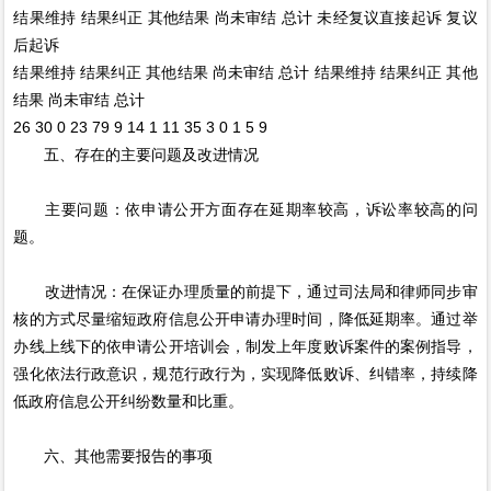
结果维持 结果纠正 其他结果 尚未审结 总计 未经复议直接起诉 复议
后起诉
结果维持 结果纠正 其他结果 尚未审结 总计 结果维持 结果纠正 其他
结果 尚未审结 总计
26 30 0 23 79 9 14 1 11 35 3 0 1 5 9
五、存在的主要问题及改进情况
主要问题：依申请公开方面存在延期率较高，诉讼率较高的问
题。
改进情况：在保证办理质量的前提下，通过司法局和律师同步审
核的方式尽量缩短政府信息公开申请办理时间，降低延期率。通过举
办线上线下的依申请公开培训会，制发上年度败诉案件的案例指导，
强化依法行政意识，规范行政行为，实现降低败诉、纠错率，持续降
低政府信息公开纠纷数量和比重。
六、其他需要报告的事项