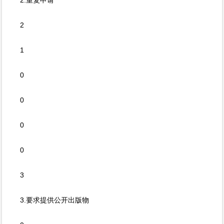
2.重复申请
2
1
0
0
0
0
3
3.要求提供公开出版物