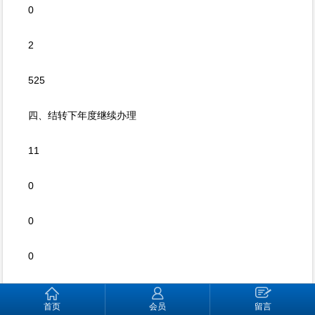
0
2
525
四、结转下年度继续办理
11
0
0
0
0
首页
会员
留言