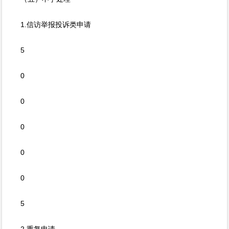
1.信访举报投诉类申请
5
0
0
0
0
0
5