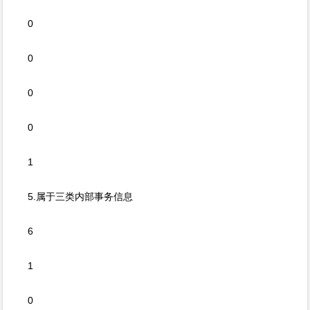
0
0
0
0
1
5.属于三类内部事务信息
6
1
0