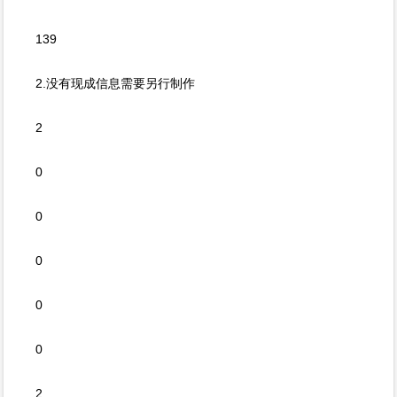
139
2.没有现成信息需要另行制作
2
0
0
0
0
0
2