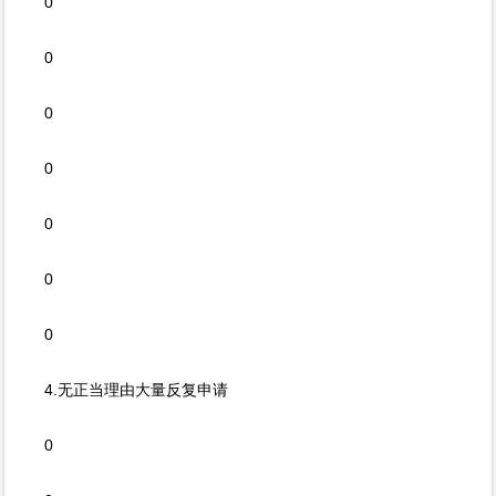
0
0
0
0
0
0
0
4.无正当理由大量反复申请
0