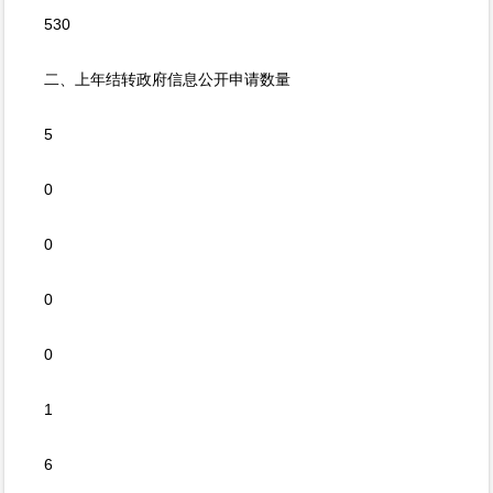
530
二、上年结转政府信息公开申请数量
5
0
0
0
0
1
6