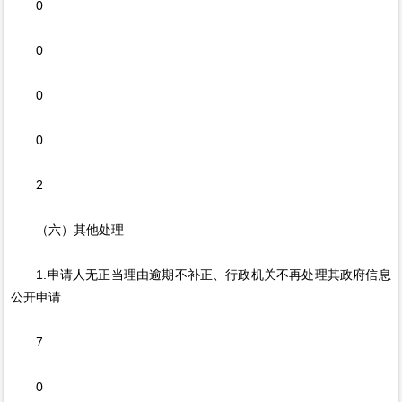
0
0
0
0
2
（六）其他处理
1.申请人无正当理由逾期不补正、行政机关不再处理其政府信息
公开申请
7
0