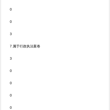
0
0
3
7.属于行政执法案卷
3
0
0
0
0