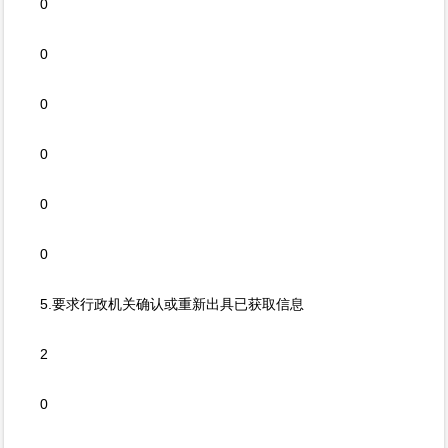
0
0
0
0
0
0
5.要求行政机关确认或重新出具已获取信息
2
0