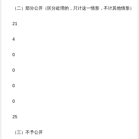
（二）部分公开（区分处理的，只计这一情形，不计其他情形）
21
4
0
0
0
0
25
（三）不予公开