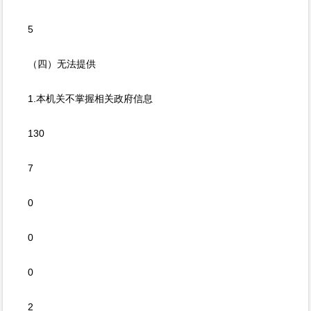
5
（四）无法提供
1.本机关不掌握相关政府信息
130
7
0
0
0
2