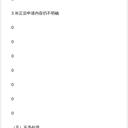
3.补正后申请内容仍不明确
0
0
0
0
0
0
0
（五）不予处理