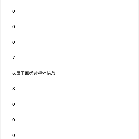
0
0
0
7
6.属于四类过程性信息
3
0
0
0