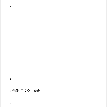
4
0
0
0
0
0
4
3.危及“三安全一稳定”
0