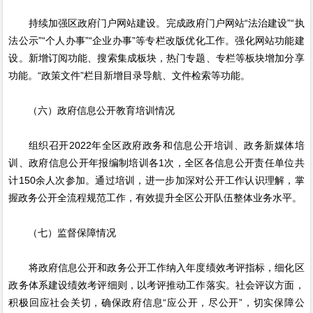
持续加强区政府门户网站建设。完成政府门户网站“法治建设”“执
法公示”“个人办事”“企业办事”等专栏改版优化工作。强化网站功能建
设。新增订阅功能、搜索集成板块，热门专题、专栏等板块增加分享
功能。“政策文件”栏目新增目录导航、文件检索等功能。
（六）政府信息公开教育培训情况
组织召开2022年全区政府政务和信息公开培训、政务新媒体培
训、政府信息公开年报编制培训各1次，全区各信息公开责任单位共
计150余人次参加。通过培训，进一步加深对公开工作认识理解，掌
握政务公开全流程规范工作，有效提升全区公开队伍整体业务水平。
（七）监督保障情况
将政府信息公开和政务公开工作纳入年度绩效考评指标，细化区
政务体系建设绩效考评细则，以考评推动工作落实。社会评议方面，
积极回应社会关切，确保政府信息“应公开，尽公开”，切实保障公