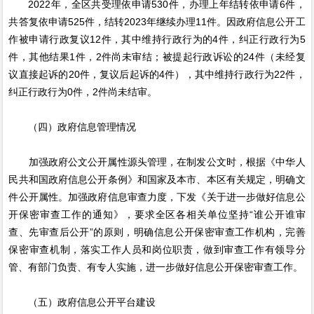
2022年，全区共受理依申请530件，办理上年结转依申请6件，
共答复依申请525件，结转2023年继续办理11件。因政府信息公开工
作被申请行政复议12件，其中维持行政行为的4件，纠正行政行为5
件，其他结果1件，2件尚未审结；被提起行政诉讼的24件（未经复
议直接起诉的20件，复议后起诉的4件），其中维持行政行为22件，
纠正行政行为0件，2件尚未结审。
（四）政府信息管理情况
加强政府公文公开属性源头管理，在制发公文时，根据《中华人
民共和国政府信息公开条例》和国家及本市、本区有关规定，明确文
件公开属性。加强政府信息审查力度，下发《关于进一步做好信息公
开保密审查工作的通知》，要求全区各相关单位坚持“谁公开谁审
查、先审查后公开”的原则，明确信息公开保密审查工作机构，完善
保密审查机制，落实工作人员和岗位职责，做到审查工作有领导分
管、有部门负责、有专人实施，进一步做好信息公开保密审查工作。
（五）政府信息公开平台建设