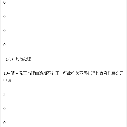
0
0
0
0
（六）其他处理
1.申请人无正当理由逾期不补正、行政机关不再处理其政府信息公开
申请
3
0
0