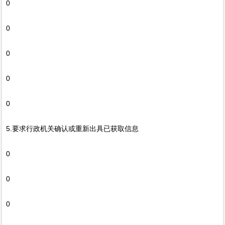
0
0
0
0
0
5.要求行政机关确认或重新出具已获取信息
0
0
0