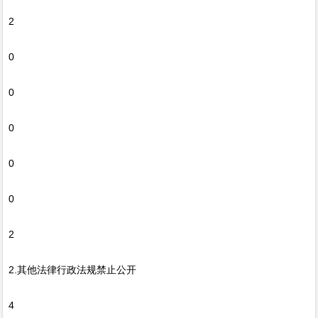
2
0
0
0
0
0
2
2.其他法律行政法规禁止公开
4