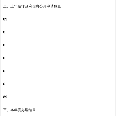
二、上年结转政府信息公开申请数量
89
0
0
0
0
0
89
三、本年度办理结果