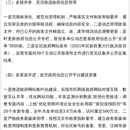
（三）多措并举，灵活推进政府信息管理
一是完善标准化、规范化管理机制，严格落实文件制发审核要求，通
过先审后发的分级审核流程，确保信息内容安全。二是动态管理政策
文件，对已公开的政策文件根据立、改、废等情况动态调整更新；及
时更新政府信息公开专栏，督促各单位动态更新政府信息公开“全清
单”3550条。三是在区政府网站发布《2021年区政府重大行政决策目
录》，设置专题对39个主动公开政策性文件进行意见征集并公开征集
结果。
（四）多渠道并进，提升政府信息公开平台建设质量
一是推进政府网站集约化建设，实现市区两级政府网站对接互联，数
据互认共享，优化网站功能，丰富监测分析数据,加强分类推送；调
整专题内容，上线“优化营商环境企业全生命周期”“新冠疫情防控”等
20个余新专题，全年共发布信息3.8万余条，访问量近580万次。二
是严格政务新媒体管理，按照北京市检查指标要求，建立政务新媒体
检查周报制度和更新预警机制，对全区账号的备案、变更、注销等操