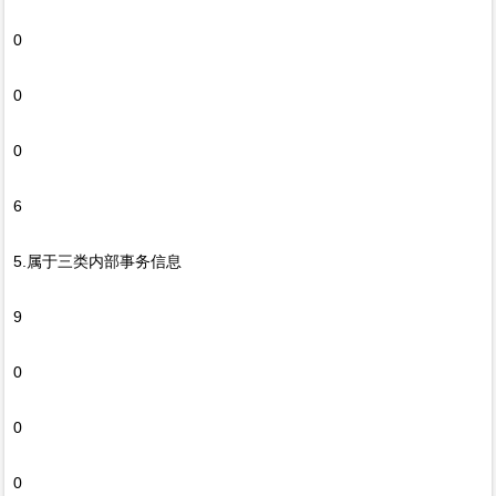
0
0
0
6
5.属于三类内部事务信息
9
0
0
0