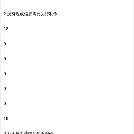
2.没有现成信息需要另行制作
18
0
0
0
0
0
18
3.补正后申请内容仍不明确