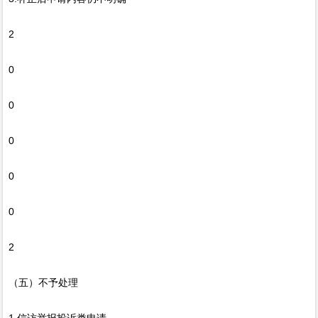
2
0
0
0
0
0
2
（五）不予处理