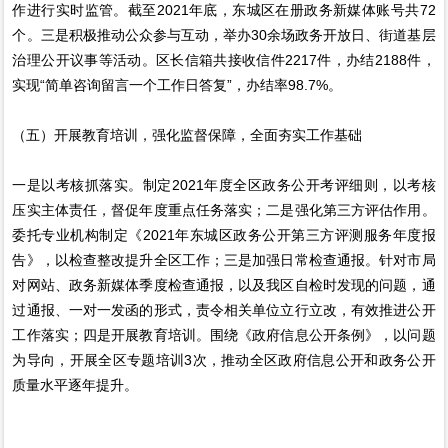
作进行实时监管。截至2021年底，东城区在册政务新媒体账号共72
个。三是积极推动公众参与互动，举办30余场政务开放日、街道基层
治理公开议事等活动。区长信箱共接收信件2217件，办结2188件，
实现“简单咨询留言一个工作日答复”，办结率98.7%。
（五）开展教育培训，强化监督保障，全面夯实工作基础
一是以考核抓落实。制定2021年度全区政务公开考评细则，以考核
压实主体责任，督促年度重点任务落实；二是强化第三方评估作用。
委托专业机构制定《2021年东城区政务公开第三方评测服务年度报
告》，以检查整改提升全区工作；三是加强日常检查通报。针对市局
对网站、政务新媒体季度检查通报，以及我区自检时发现的问题，通
过通报、一对一发函的形式，责令相关单位立行立改，有效推进公开
工作落实；四是开展教育培训。围绕《政府信息公开条例》，以问题
为导向，开展全区专题培训3次，推动全区政府信息公开和政务公开
质量水平逐年提升。