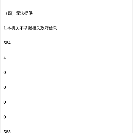
（四）无法提供
1.本机关不掌握相关政府信息
584
4
0
0
0
0
588