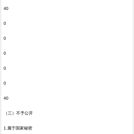
40
0
0
0
0
0
40
（三）不予公开
1.属于国家秘密