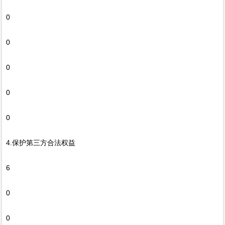
0
0
0
0
0
4.保护第三方合法权益
6
0
0