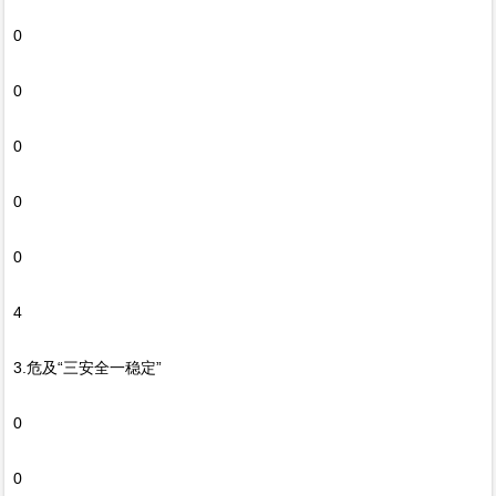
0
0
0
0
0
4
3.危及“三安全一稳定”
0
0