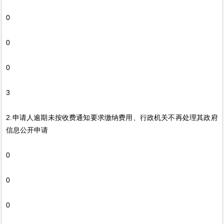
0
0
0
3
2.申请人逾期未按收费通知要求缴纳费用、行政机关不再处理其政府
信息公开申请
0
0
0