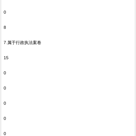
0
8
7.属于行政执法案卷
15
0
0
0
0
0