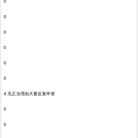
0
0
0
0
0
0
4.无正当理由大量反复申请
0
0