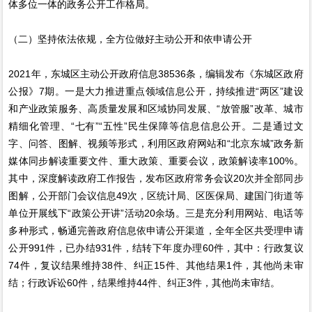
体多位一体的政务公开工作格局。
（二）坚持依法依规，全方位做好主动公开和依申请公开
2021年，东城区主动公开政府信息38536条，编辑发布《东城区政府
公报》7期。一是大力推进重点领域信息公开，持续推进“两区”建设
和产业政策服务、高质量发展和区域协同发展、“放管服”改革、城市
精细化管理、“七有”“五性”民生保障等信息信息公开。二是通过文
字、问答、图解、视频等形式，利用区政府网站和“北京东城”政务新
媒体同步解读重要文件、重大政策、重要会议，政策解读率100%。
其中，深度解读政府工作报告，发布区政府常务会议20次并全部同步
图解，公开部门会议信息49次，区统计局、区医保局、建国门街道等
单位开展线下“政策公开讲”活动20余场。三是充分利用网站、电话等
多种形式，畅通完善政府信息依申请公开渠道，全年全区共受理申请
公开991件，已办结931件，结转下年度办理60件，其中：行政复议
74件，复议结果维持38件、纠正15件、其他结果1件，其他尚未审
结；行政诉讼60件，结果维持44件、纠正3件，其他尚未审结。