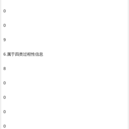
0
0
9
6.属于四类过程性信息
8
0
0
0
0