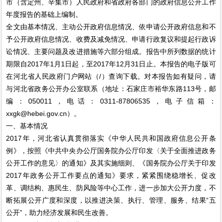
市（含定州、辛集市）人民政府和省政府各部门的政府信息公开工作
年度报告的基础上编制。
全文由基本情况、主动公开政府信息情况、依申请公开政府信息和不
予公开政府信息情况、收费及减免情况、申请行政复议和提起行政诉
讼情况、主要问题及改进措施等六部分组成。报告中所列数据的统计
期限自2017年1月1日起，至2017年12月31日止。本报告的电子版可
在河北省人民政府门户网站（/）查询下载。对本报告如有疑问，请
与河北省政务公开办公室联系（地址：石家庄市裕华东路113号，邮
编：050011，电话：0311-87806535，电子信箱：
xxgk@hebei.gov.cn）。
一、基本情况
2017年，河北省认真贯彻落实《中华人民共和国政府信息公开条
例》，按照《中共中央办公厅国务院办公厅印发〈关于全面推进政务
公开工作的意见〉的通知》及其实施细则、《国务院办公厅关于印发
2017年政务公开工作要点的通知》要求，紧紧围绕稳增长、促改
革、调结构、惠民生、防风险等中心工作，进一步加大公开力度，不
断拓展公开广度和深度，以推进决策、执行、管理、服务、结果“五
公开”，助力经济发展和民生改善。