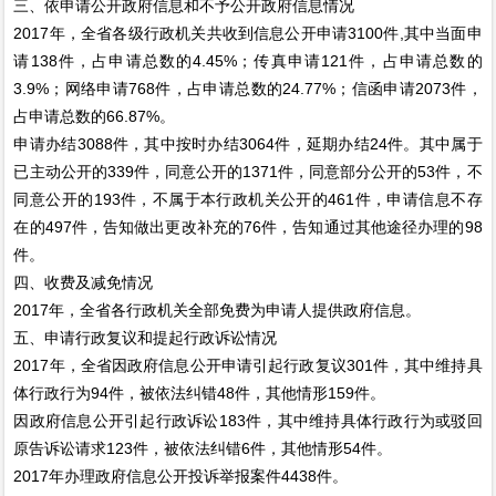
三、依申请公开政府信息和不予公开政府信息情况
2017年，全省各级行政机关共收到信息公开申请3100件,其中当面申
请138件，占申请总数的4.45%；传真申请121件，占申请总数的
3.9%；网络申请768件，占申请总数的24.77%；信函申请2073件，
占申请总数的66.87%。
申请办结3088件，其中按时办结3064件，延期办结24件。其中属于
已主动公开的339件，同意公开的1371件，同意部分公开的53件，不
同意公开的193件，不属于本行政机关公开的461件，申请信息不存
在的497件，告知做出更改补充的76件，告知通过其他途径办理的98
件。
四、收费及减免情况
2017年，全省各行政机关全部免费为申请人提供政府信息。
五、申请行政复议和提起行政诉讼情况
2017年，全省因政府信息公开申请引起行政复议301件，其中维持具
体行政行为94件，被依法纠错48件，其他情形159件。
因政府信息公开引起行政诉讼183件，其中维持具体行政行为或驳回
原告诉讼请求123件，被依法纠错6件，其他情形54件。
2017年办理政府信息公开投诉举报案件4438件。