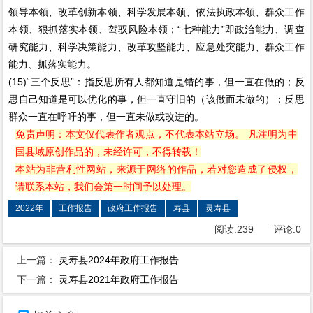
领导本领、改革创新本领、科学发展本领、依法执政本领、群众工作
本领、狠抓落实本领、驾驭风险本领；“七种能力”即政治能力、调查
研究能力、科学决策能力、改革攻坚能力、应急处突能力、群众工作
能力、抓落实能力。
(15)“三个反思”：指反思所有人都知道是错的事，但一直在做的；反
思自己知道是可以优化的事，但一直守旧的（该做而未做的）；反思
群众一直在呼吁的事，但一直未做或改进的。
免责声明：本文仅代表作者观点，不代表本站立场。 凡注明为中
国县域原创作品的，未经许可，不得转载！
本站为非营利性网站，来源于网络的作品，若对您造成了侵权，
请联系本站，我们会第一时间予以处理。
2022年
工作报告
政府工作报告
寿县
灵寿县
阅读:
239
评论:
0
上一篇：
灵寿县2024年政府工作报告
下一篇：
灵寿县2021年政府工作报告