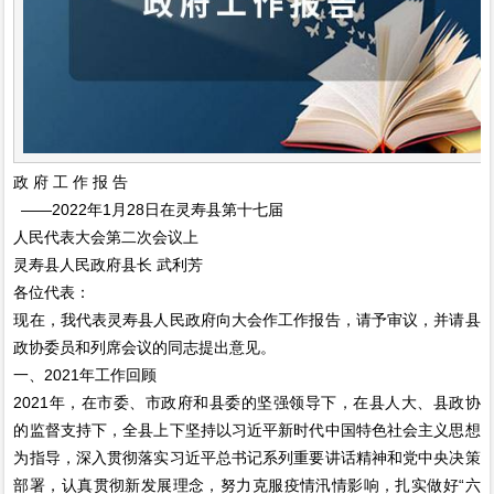
政 府 工 作 报 告
——2022年1月28日在灵寿县第十七届
人民代表大会第二次会议上
灵寿县人民政府县长 武利芳
各位代表：
现在，我代表灵寿县人民政府向大会作工作报告，请予审议，并请县
政协委员和列席会议的同志提出意见。
一、2021年工作回顾
2021年，在市委、市政府和县委的坚强领导下，在县人大、县政协
的监督支持下，全县上下坚持以习近平新时代中国特色社会主义思想
为指导，深入贯彻落实习近平总书记系列重要讲话精神和党中央决策
部署，认真贯彻新发展理念，努力克服疫情汛情影响，扎实做好“六