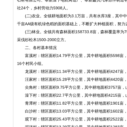
石材有限公司、奉新澡下电机铸造厂、奉新鑫贝汽摩部件制造
社24个，乡村劳动力5908人。
(二)农业。全镇耕地面积为3.1万亩，共有水库3座，其中中
千亩AA级有机绿色稻的面积基础上，不断扩大种植面积，努力达
(三)林业。全镇共有森林面积158733.8亩，森林覆盖率为75
采伐杉松木1500-2000立方。
二、各村基本情况
富溪村：辖区面积14.79平方公里，其中耕地面积5598亩，山
16个村民小组。
龙溪村：辖区面积11.34平方公里，其中耕地面积4247亩，山
汪家村：辖区面积15.28平方公里，其中耕地面积4420亩，山地
尖角村：辖区面积9.75平方公里，其中耕地面积3757亩，山地
澡下村：辖区面积22.7平方公里，其中耕地面积4215亩，山地
青潭村：辖区面积11.82平方公里，其中耕地面积1901亩，山
白沙村：辖区面积13.03平方公里，其中耕地面积1602亩，山
观下村：辖区面积25.43平方公里，其中耕地面积2522亩，山地