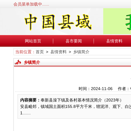
会员菜单加载中......
网站首页
县市要闻
县情资料
当前位置：
首页
>
县情资料
>
乡镇简介
乡镇简介
时间：2024-11-06 
内容摘要：
奉新县澡下镇及各村基本情况简介（2023年）
安县毗邻，镇域国土面积155.8平方千米，辖泥洋、观下、
1.......