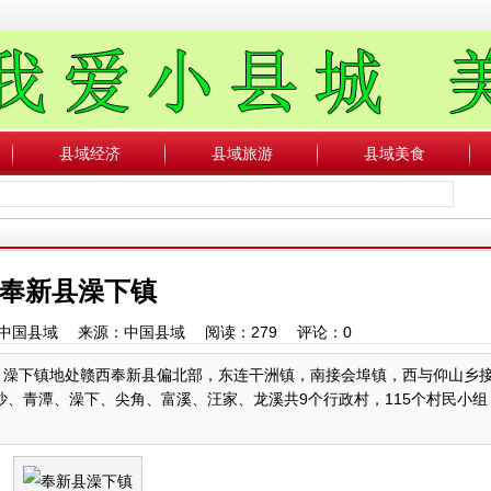
县域经济
县域旅游
县域美食
奉新县澡下镇
作者：中国县域 来源：中国县域 阅读：
279
评论：
0
 澡下镇地处赣西奉新县偏北部，东连干洲镇，南接会埠镇，西与仰山乡
白沙、青潭、澡下、尖角、富溪、汪家、龙溪共9个行政村，115个村民小组