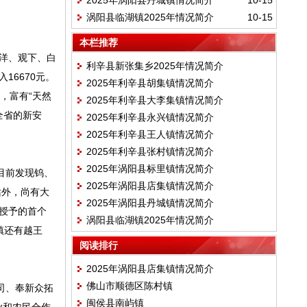
2025年涡阳县丹城镇情况简介
10-15
涡阳县临湖镇2025年情况简介
10-15
本栏推荐
洋、观下、白
利辛县新张集乡2025年情况简介
16670元。
2025年利辛县胡集镇情况简介
美，富有“天然
2025年利辛县大李集镇情况简介
全省的新安
2025年利辛县永兴镇情况简介
2025年利辛县王人镇情况简介
2025年利辛县张村镇情况简介
2025年涡阳县标里镇情况简介
目前发现钨、
2025年涡阳县店集镇情况简介
站外，尚有大
2025年涡阳县丹城镇情况简介
部授予的首个
涡阳县临湖镇2025年情况简介
镇还有越王
阅读排行
2025年涡阳县店集镇情况简介
佛山市顺德区陈村镇
司、奉新众拓
闽侯县南屿镇