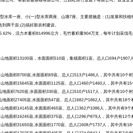
有限公司、奉新双银熔模有限公司、江西松涛竹业观下有限公司。农业企
型水库一座、小(一)型水库两座、山塘7座。主要措施是：(1)发展和扶植
到两千亩;(2)搞好新农村建设。
.62%，活力木蓄积814996立方，毛竹蓄积量904万支，每年计划采伐毛
地面积13100亩，水面面积510亩，集镇面积1亩。总人口694户1907
地面积8700亩,水面面积69亩。总人口513户1486人，其中共有10个
面积15645亩,水面面积1125亩。总人口460户1460人，其中共有1
面积7620亩,水面面积330亩。总人口510户1517人，其中共有10个
面积27405亩,水面面积547亩。总人口682户1862人，其中共有18
地面积14145亩,水面面积465亩。总人口362户1086人，其中共有9
地面积16245亩,水面面积375亩。总人口296户879人，其中共有12
面积31650亩,水面面积1770亩。总人口608户1737人，其中共有1