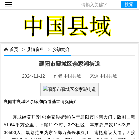

首页
>
县情资料
>
乡镇简介

襄阳市襄城区余家湖街道
2024-11-12 作者:中国县域 来源:中国县域
襄阳市襄城区余家湖街道基本情况简介
襄城经济开发区(余家湖街道)位于襄阳市区南大门，版图面积
51.64平方公里，下辖11个村、3个社区，年末总户数11673户、
30503人。规划范围为东至郑万高铁和汉江，南抵建设大道，西接