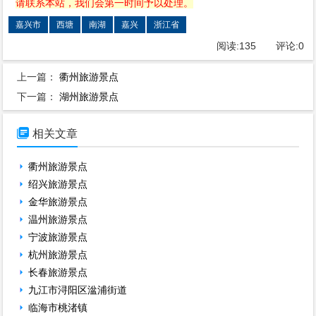
请联系本站，我们会第一时间予以处理。
嘉兴市
西塘
南湖
嘉兴
浙江省
阅读:
135
评论:
0
上一篇：
衢州旅游景点
下一篇：
湖州旅游景点

相关文章
衢州旅游景点
绍兴旅游景点
金华旅游景点
温州旅游景点
宁波旅游景点
杭州旅游景点
长春旅游景点
九江市浔阳区湓浦街道
临海市桃渚镇