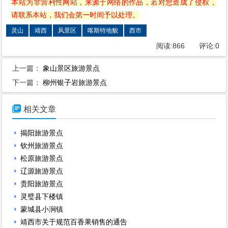
本站为非营利性网站，来源于网络的作品，若对您造成了侵权，
请联系本站，我们会第一时间予以处理。
灵山
靖西
风景区
喀斯特地貌
西市
阅读:
866
评论:
0
上一篇：
象山景区旅游景点
下一篇：
柳州银子岩旅游景点

相关文章
揭阳旅游景点
钦州旅游景点
松原旅游景点
辽源旅游景点
贵阳旅游景点
灵璧县下楼镇
蒙城县小涧镇
靖西市关于规范百香果销售的通告