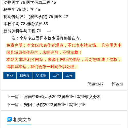
动物医学 76 医学信息工程 45
秘书学 75 统计学 45
视觉传达设计 (演艺学院) 75 园艺 42
本校平均 72 植物保护 35
新能源科学与工程 70 —
注：个别专业因样本较少没有包括在内。
免责声明：本文仅代表作者观点，不代表本站立场。 凡注明为中
国县域原创作品的，未经许可，不得转载！
本站为非营利性网站，来源于网络的作品，若对您造成了侵权，
请联系本站，我们会第一时间予以处理。
专业
相关度
毕业生
工作
工程
阅读:
347
评论:
0
上一篇：
河南中医药大学2022届毕业生就业收入分析
下一篇：
安阳工学院2022届毕业生就业行业

相关文章