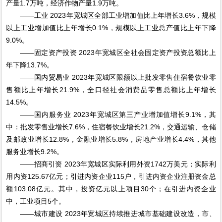
产量1.7万吨，经济作物产量1.9万吨。
——工业 2023年宽城区全部工业增加值比上年增长3.6%，规模
以上工业增加值比上年增长0.1%，规模以上工业总产值比上年下降
9.0%。
——固定资产投资 2023年宽城区全社会固定资产投资总额比上
年下降13.7%。
——国内贸易业 2023年宽城区限额以上批发零售住宿餐饮业零
售额比上年增长21.9%，全口径社会消费品零售总额比上年增长
14.5%。
——国内服务业 2023年宽城区第三产业增加值增长9.1%，其
中：批发零售业增长7.6%，住宿餐饮业增长21.2%，交通运输、仓储
及邮政业增长12.8%，金融业增长5.8%，房地产业增长4.4%，其他
服务业增长9.2%。
——招商引资 2023年宽城区实际利用外资1742万美元；实际利
用内资125.67亿元；引进内资企业115户，引进内资企业注册资金总
额103.08亿元。其中，投资亿元以上项目30个；在引进内资企业
中，工业项目5个。
——城市建设 2023年宽城区持续推进城市基础建设改造，市、