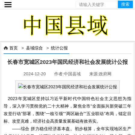

首页
>
县域综合
>
统计公报

长春市宽城区2023年国民经济和社会发展统计公报
2024-12-20 作者:中国县域 来源:政府网
2023年宽城区坚持以习近平新时代中国特色社会主义思想为指
导，深入学习贯彻党的二十大精神，聚焦全市“全面振兴新突破三年
攻坚行动”部署，围绕“一核引领”“两区融合”“五业联动”布局，锚定目
标、攻坚克难，经济社会高质量发展基础有效夯实。
——综合 拼力稳住经济基本盘。初步核算，全年实现地区生产