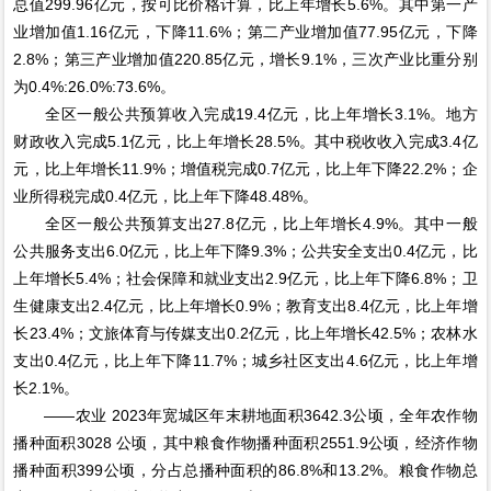
总值299.96亿元，按可比价格计算，比上年增长5.6%。其中第一产
业增加值1.16亿元，下降11.6%；第二产业增加值77.95亿元，下降
2.8%；第三产业增加值220.85亿元，增长9.1%，三次产业比重分别
为0.4%:26.0%:73.6%。
全区一般公共预算收入完成19.4亿元，比上年增长3.1%。地方
财政收入完成5.1亿元，比上年增长28.5%。其中税收收入完成3.4亿
元，比上年增长11.9%；增值税完成0.7亿元，比上年下降22.2%；企
业所得税完成0.4亿元，比上年下降48.48%。
全区一般公共预算支出27.8亿元，比上年增长4.9%。其中一般
公共服务支出6.0亿元，比上年下降9.3%；公共安全支出0.4亿元，比
上年增长5.4%；社会保障和就业支出2.9亿元，比上年下降6.8%；卫
生健康支出2.4亿元，比上年增长0.9%；教育支出8.4亿元，比上年增
长23.4%；文旅体育与传媒支出0.2亿元，比上年增长42.5%；农林水
支出0.4亿元，比上年下降11.7%；城乡社区支出4.6亿元，比上年增
长2.1%。
——农业 2023年宽城区年末耕地面积3642.3公顷，全年农作物
播种面积3028 公顷，其中粮食作物播种面积2551.9公顷，经济作物
播种面积399公顷，分占总播种面积的86.8%和13.2%。粮食作物总