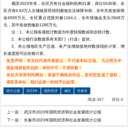
截至2023年末，全区共有社会福利机构31家，床位5536张。全
区共有6.63万人次城镇居民得到最低生活保障补助，全年共发放保障
金6939万元。全区重点优抚对象1164人，全年抚恤金支出2848万
元，其中发放抚恤款1285万元。
注：1、本公报各项统计数据为年度快报数或初步统计数。
2、本公报行业数据系有关部门（行业）提供。
3、本公报地区生产总值、各产业增加值绝对数按现价计算，增
长速度按可比价格计算。
免责声明：本文仅代表作者观点，不代表本站立场。 凡注明为中
国县域原创作品的，未经许可，不得转载！
本站为非营利性网站，来源于网络的作品，若对您造成了侵权，
请联系本站，我们会第一时间予以处理。
统计公报
2023年
国民经济
城区
长春市
阅读:
367
评论:
0
上一篇：
武汉市2023年国民经济和社会发展统计公报
下一篇：
长春市2023年国民经济和社会发展统计公报