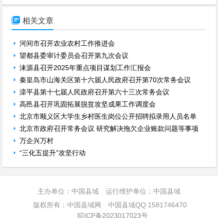

相关文章
河间市召开农业农村工作推进会
望都县委审计委员会召开第九次会议
涞源县召开2025年重点项目谋划工作汇报会
秦皇岛市山海关区第十六届人民政府召开第70次常务会议
滦平县第十七届人民政府召开第六十三次常务会议
高邑县召开巩固拓展脱贫攻坚成果工作调度会
北京市顺义区大学生乡村医生岗位公开招聘拟录用人员名单
北京市政府召开常务会议 研究解决拖欠企业账款问题等事项
万企兴万村
“三化五提升”攻坚行动
主办单位：中国县域 运行维护单位：中国县域
版权所有：中国县域网 中国县域QQ:1581746470
皖ICP备2023017023号