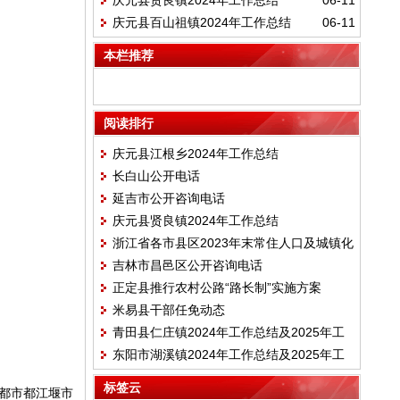
庆元县贤良镇2024年工作总结
06-11
庆元县百山祖镇2024年工作总结
06-11
本栏推荐
阅读排行
庆元县江根乡2024年工作总结
长白山公开电话
延吉市公开咨询电话
庆元县贤良镇2024年工作总结
浙江省各市县区2023年末常住人口及城镇化
吉林市昌邑区公开咨询电话
率
正定县推行农村公路“路长制”实施方案
米易县干部任免动态
青田县仁庄镇2024年工作总结及2025年工
东阳市湖溪镇2024年工作总结及2025年工
作目标
作计划
标签云
成都市都江堰市