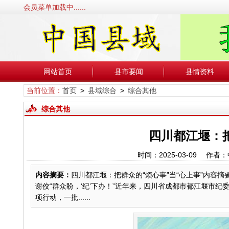
会员菜单加载中......
网站首页
县市要闻
县情资料
当前位置：
首页
>
县域综合
>
综合其他
综合其他
四川都江堰：把
时间：2025-03-09 
内容摘要：
四川都江堰：把群众的“烦心事”当“心上事”内容摘
谢佼“群众盼，‘纪’下办！”近年来，四川省成都市都江堰市
项行动，一批......