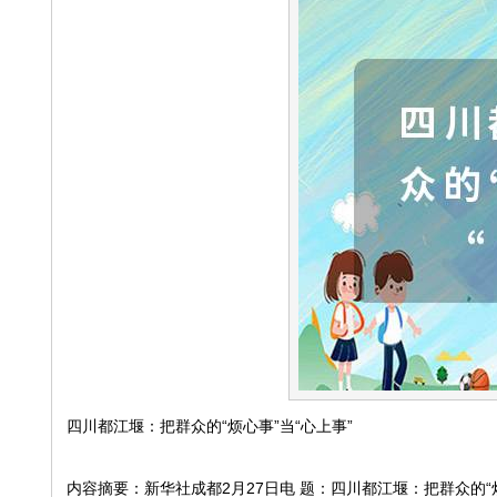
四川都江堰：把群众的“烦心事”当“心上事”
内容摘要：新华社成都2月27日电 题：四川都江堰：把群众的“