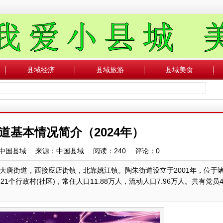
县域经济
县域旅游
县域美食
道基本情况简介（2024年）
作者：中国县域 来源：中国县域 阅读：
240
评论：
0
唐街道，西接应店街镇，北靠姚江镇。陶朱街道设立于2001年，位于
个行政村(社区)，常住人口11.88万人，流动人口7.96万人。共有党员4