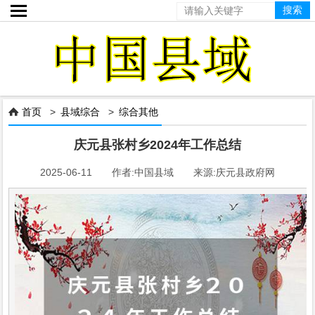

首页
>
县域综合
>
综合其他

庆元县张村乡2024年工作总结
2025-06-11 作者:中国县域 来源:庆元县政府网