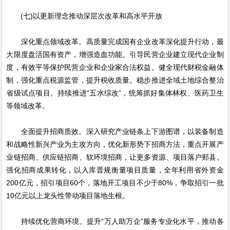
(七)以更新理念推动深层次改革和高水平开放
深化重点领域改革。高质量完成国有企业改革深化提升行动，最
大限度盘活国有资产，增强造血功能。引导民营企业建立现代企业制
度，有效平等保护民营企业和企业家合法权益。健全现代财税金融体
制，强化重点税源监管，提升税收质量。稳步推进全域土地综合整治
省级试点项目。持续推进“五水综改”，统筹抓好集体林权、医药卫生
等领域改革。
全面提升招商质效。深入研究产业链条上下游图谱，以装备制造
和战略性新兴产业为主攻方向，优化新形势下招商方法，重点开展产
业链招商、供应链招商、软环境招商，让更多资源、项目落户郏县。
强化招商成果转化，以入库晋规衡量项目质量，全年利用省外资金
200亿元，招引项目60个，落地开工项目不少于80%，争取招引一批
10亿元以上龙头性带动项目落地生根。
持续优化营商环境。提升“万人助万企”服务专业化水平，推动各