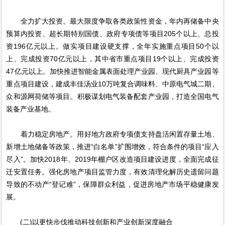
全力扩大投资。最大限度争取各类政策性资金，年内再储备中央
预算内投资、超长期特别国债、政府专项债等项目205个以上、总投
资196亿元以上。做实项目建设硬支撑，全年实施重点项目50个以
上、完成投资70亿元以上，其中省市重点项目19个以上、完成投资
47亿元以上。加快推进智能金属表面处理产业园、现代厨具产业园等
重点项目建设，建成丰佳汤业10万吨复合调味料、中原电气城二期、
众和源网荷储等项目。积极谋划电气装备配套产业园，打造全国电气
装备产业基地。
着力稳定房地产。用好地方政府专项债支持盘活闲置存量土地、
新增土地储备等政策，推进“白名单”扩围增效，符合条件的项目“应入
尽入”。加快2018年、2019年棚户区改造项目建设进度，全面完成征
迁安置任务。强化房地产项目监管力度，有效清理化解历史遗留问题
导致的不动产“登记难”，保障群众利益，促进房地产市场平稳健康发
展。
(二)以更快步伐推动科技创新和产业创新深度融合