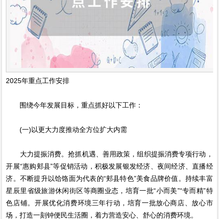
2025年重点工作安排
围绕今年发展目标，重点抓好以下工作：
(一)以更大力度推动全方位扩大内需
大力提振消费。抢抓机遇、善用政策，组织提振消费专项行动，
开展“惠购郏县”等促销活动，积极发展银发经济、夜间经济、直播经
济。不断提升以饸饹面为代表的“郏县特色”美食品牌价值。持续丰富
星辰里省级旅游休闲街区等商圈业态，培育一批“小而美”“专而精”特
色店铺。开展优化消费环境三年行动，培育一批放心商店、放心市
场，打造一刻钟便民生活圈，着力营造安心、舒心的消费环境。