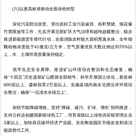
(六)以更高标准推动全面绿色转型
深化污染防治攻坚。突出抓好工业污染减排、秸秆禁烧、烟花爆
竹禁限放等工作，扎实开展北部矿区大气治理和超吨超载整治，稳步
推进新能源货车替代行动，全面消除农村较大面积黑臭水体，全年细
颗粒物浓度低于41微克/立方米，空气质量优良天数比例达到75%以
上，水、土壤环境质量保持稳定。
筑牢生态安全屏障。推进矿山环境综合整治和生态修复，确
保“十四五”历史遗留矿山图斑全部销号。科学开展国土绿化，新造林
600亩以上、森林抚育2万亩以上。实施县域内南水北调沿岸环境综
合整治，确保“一泓清水永续北上”。
加快节能降碳增效。坚持“降碳、减污、扩绿、增长”协同推进，
支持立科达创建国家级绿色工厂，培育省级以上绿色供应链管理企业
3家以上。加快薛店循环经济产业园、安良陶瓷园区升级改造和清洁
能源替代工作。