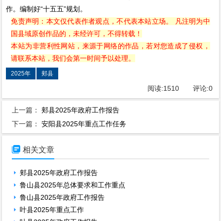
作。编制好“十五五”规划。
免责声明：本文仅代表作者观点，不代表本站立场。 凡注明为中
国县域原创作品的，未经许可，不得转载！
本站为非营利性网站，来源于网络的作品，若对您造成了侵权，
请联系本站，我们会第一时间予以处理。
2025年
郏县
阅读:
1510
评论:
0
上一篇：
郏县2025年政府工作报告
下一篇：
安阳县2025年重点工作任务

相关文章
郏县2025年政府工作报告
鲁山县2025年总体要求和工作重点
鲁山县2025年政府工作报告
叶县2025年重点工作