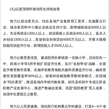
(九)以更深情怀推动民生持续改善
努力让就业更充分。结合县域产业集群用工需求，实施重点行
业、城乡基层和中小微企业就业支持计划，新增城镇就业6000人以
上、失业再就业1300人以上，就业困难人员就业400人以上，返乡入
乡创业1500人以上，发放创业担保贷款6000万元以上。开展大规模
技能培训提升行动，新增技能人才3500人以上。
努力让教育更优质。建成投用长桥镇第一实验小学，启动安良一
中、薛南小学等5所学校扩容提升任务。实行“名校带动”战略，全面
提升教育教学质量。实施学前教育领航共建和质量提升行动，确保普
惠性资源覆盖率90%以上。探索科技赋能教育教研新模式，实现城
乡“同步课堂”，推进县域内学校均衡发展。依托县科技中专成立郏县
职教产业发展中心，推进产教融合发展。巩固“国防教育”育人成果，
加强学生爱国主义教育。
努力让人民更健康。强化医疗机构重点学科建设，打造4—6个省