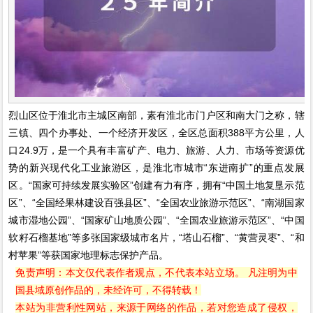
烈山区位于淮北市主城区南部，素有淮北市门户区和南大门之称，辖
三镇、四个办事处、一个经济开发区，全区总面积388平方公里，人
口24.9万，是一个具有丰富矿产、电力、旅游、人力、市场等资源优
势的新兴现代化工业旅游区，是淮北市城市“东进南扩”的重点发展
区。“国家可持续发展实验区”创建有力有序，拥有“中国土地复垦示范
区”、“全国经果林建设百强县区”、“全国农业旅游示范区”、“南湖国家
城市湿地公园”、“国家矿山地质公园”、“全国农业旅游示范区”、“中国
软籽石榴基地”等多张国家级城市名片，“塔山石榴”、“黄营灵枣”、“和
村苹果”等获国家地理标志保护产品。
免责声明：本文仅代表作者观点，不代表本站立场。 凡注明为中
国县域原创作品的，未经许可，不得转载！
本站为非营利性网站，来源于网络的作品，若对您造成了侵权，