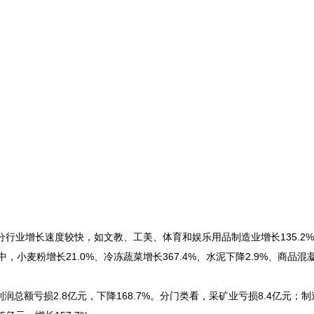
分行业增长速度较快，如文教、工美、体育和娱乐用品制造业增长135.2
，小麦粉增长21.0%、冷冻蔬菜增长367.4%、水泥下降2.9%、商品混
利润总额亏损2.8亿元，下降168.7%。分门类看，采矿业亏损8.4亿元；制