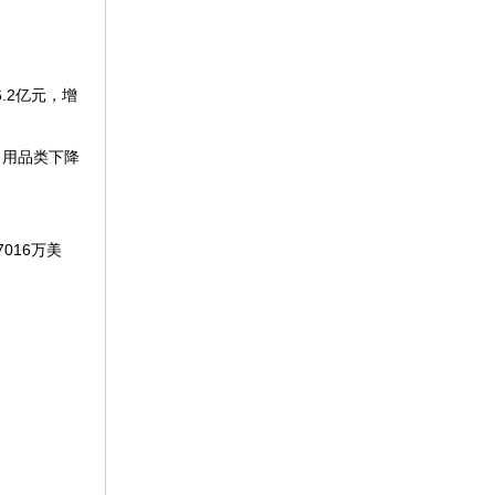
.2亿元，增
日用品类下降
016万美