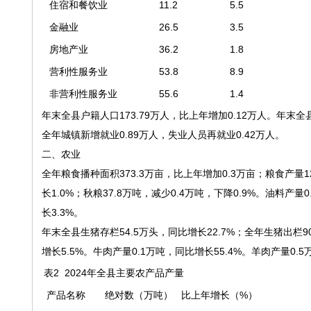
住宿和餐饮业
11.2
5.5
金融业
26.5
3.5
房地产业
36.2
1.8
营利性服务业
53.8
8.9
非营利性服务业
55.6
1.4
年末全县户籍人口173.79万人，比上年增加0.12万人。年末全县
全年城镇新增就业0.89万人，失业人员再就业0.42万人。
二、农业
全年粮食播种面积373.3万亩，比上年增加0.3万亩；粮食产量12
长1.0%；秋粮37.8万吨，减少0.4万吨，下降0.9%。油料产量
长3.3%。
年末全县生猪存栏54.5万头，同比增长22.7%；全年生猪出栏90
增长5.5%。牛肉产量0.1万吨，同比增长55.4%。羊肉产量0.5
表2 2024年全县主要农产品产量
产品名称
绝对数（万吨）
比上年增长（%）