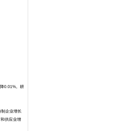
0.01%。耕
份制企业增长
产和供应业增