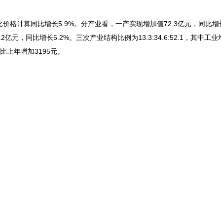
可比价格计算同比增长5.9%。分产业看，一产实现增加值72.3亿元，同比增长
2亿元，同比增长5.2%。三次产业结构比例为13.3:34.6:52.1，其中工
比上年增加3195元。