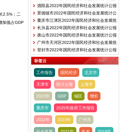
泗阳县2022年国民经济和社会发展统计公报
景德镇市2022年国民经济和社会发展统计公
2.5%；二
重庆市江津区2022年国民经济和社会发展统
报
业增加值占GDP
长兴县2022年国民经济和社会发展统计公报
计公报
唐山市2022年国民经济和社会发展统计公报
广州市天河区2022年国民经济和社会发展统
登封市2022年国民经济和社会发展统计公报
计公报
标签云
工作报告
国民经济
北京市
天津市
统计公报
上海市
2023年
GDP
城区
增长
重庆市
2025年政府工作报告
2022年
2019年
广州市
社会发展
2021年
年末
2018年