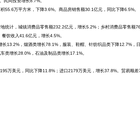
%。民间投资增长8.7%。
55.6万平方米，下降3.6%。商品房销售额30.1亿元，同比下降6.5%。
地统计，城镇消费品零售额232.2亿元，增长5.2%；乡村消费品零售额76
餐饮收入41.6亿元，增长4.5%。
13.2%，烟酒类增长78.1%，服装、鞋帽、针纺织品类下降12.7%，
车类增长28.0%，石油及制品类增长17.1%。
95万美元，同比下降11.8%；进口2179万美元，增长37.8%。贸易顺差7