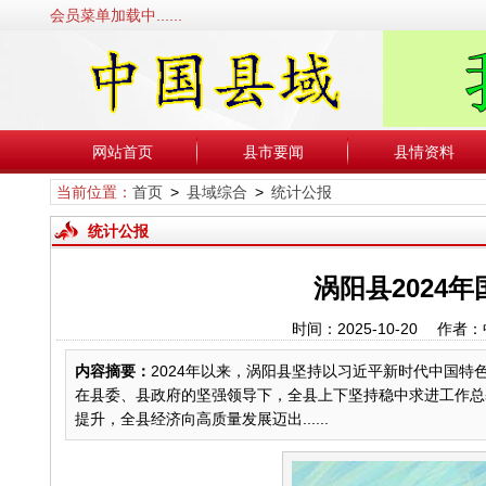
会员菜单加载中......
网站首页
县市要闻
县情资料
当前位置：
首页
>
县域综合
>
统计公报
统计公报
涡阳县2024
时间：2025-10-20 
内容摘要：
2024年以来，涡阳县坚持以习近平新时代中国
在县委、县政府的坚强领导下，全县上下坚持稳中求进工作总
提升，全县经济向高质量发展迈出......