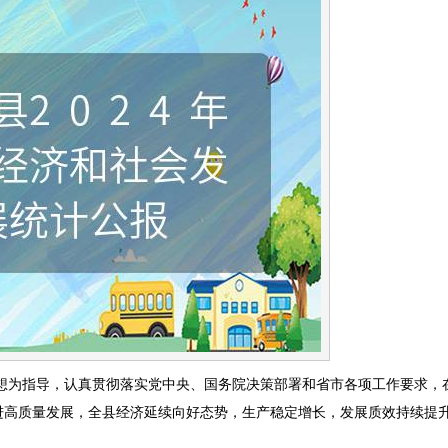
思想为指导，认真贯彻落实党中央、国务院决策部署和省市各项工作要求，
进高质量发展，全县经济延续向好态势，生产稳定增长，发展质效持续提