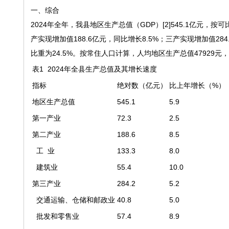
一、综合
2024年全年，我县地区生产总值（GDP）[2]545.1亿元，按
产实现增加值188.6亿元，同比增长8.5%；三产实现增加值284.
比重为24.5%。按常住人口计算，人均地区生产总值47929元，
表1 2024年全县生产总值及其增长速度
指标
绝对数（亿元）
比上年增长（%）
地区生产总值
545.1
5.9
第一产业
72.3
2.5
第二产业
188.6
8.5
工 业
133.3
8.0
建筑业
55.4
10.0
第三产业
284.2
5.2
交通运输、仓储和邮政业
40.8
5.0
批发和零售业
57.4
8.9