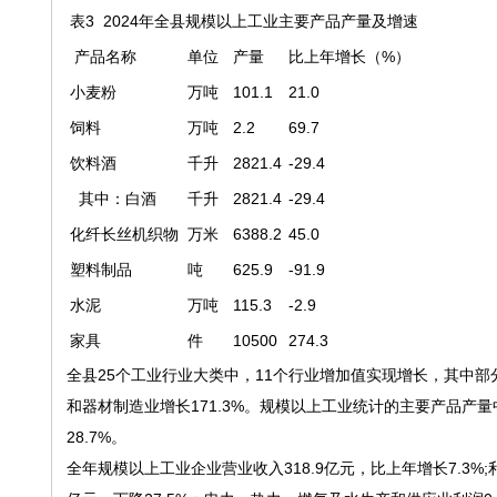
表3 2024年全县规模以上工业主要产品产量及增速
产品名称
单位
产量
比上年增长（%）
小麦粉
万吨
101.1
21.0
饲料
万吨
2.2
69.7
饮料酒
千升
2821.4
-29.4
其中：白酒
千升
2821.4
-29.4
化纤长丝机织物
万米
6388.2
45.0
塑料制品
吨
625.9
-91.9
水泥
万吨
115.3
-2.9
家具
件
10500
274.3
全县25个工业行业大类中，11个行业增加值实现增长，其中部
和器材制造业增长171.3%。规模以上工业统计的主要产品产量中
28.7%。
全年规模以上工业企业营业收入318.9亿元，比上年增长7.3%;