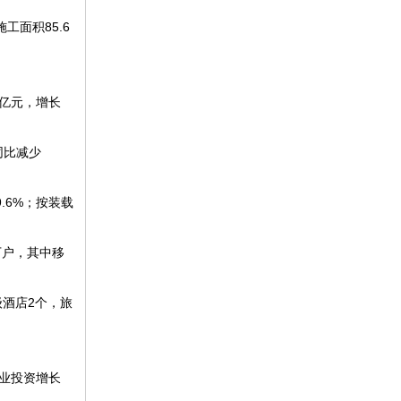
工面积85.6
2亿元，增长
同比减少
.6%；按装载
万户，其中移
级酒店2个，旅
工业投资增长