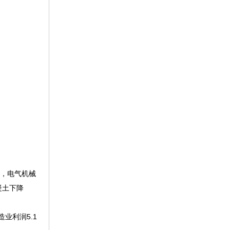
%，电气机械
凝土下降
造业利润5.1