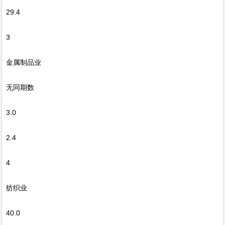
29.4
3
金属制品业
无同期数
3.0
2.4
4
纺织业
40.0