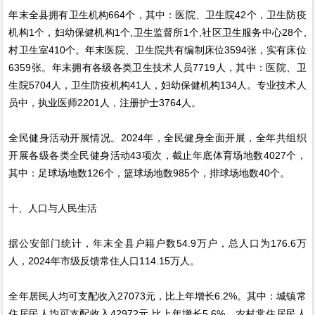
年末全县拥有卫生机构664个，其中：医院、卫生院42个，卫生防疫
机构1个，妇幼保健机构1个,卫生监督所1个,社区卫生服务中心28个,
村卫生室410个。年末医院、卫生院共有编制床位3594张，实有床位
6359张。年末拥有各级各类卫生技术人员7719人，其中：医院、卫
生院5704人，卫生防疫机构41人，妇幼保健机构134人。专业技术人
员中，执业医师2201人，注册护士3764人。
全民健身活动开展情况。2024年，全民健身全面开展，全年共组织
开展各级各类全民健身活动43项次，截止年底体育场地数4027个，
其中：足球场地数126个，篮球场地数985个，排球场地数40个。
十、人口与人民生活
据公安部门统计，年末全县户籍户数54.9万户，总人口为176.6万
人，2024年市级反馈常住人口114.15万人。
全年居民人均可支配收入27073元，比上年增长6.2%。其中：城镇常
住居民人均可支配收入42972元,比上年增长5.6%，农村常住居民人