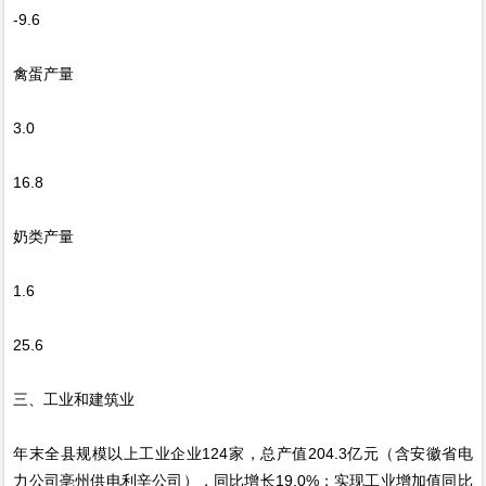
-9.6
禽蛋产量
3.0
16.8
奶类产量
1.6
25.6
三、工业和建筑业
年末全县规模以上工业企业124家，总产值204.3亿元（含安徽省电
力公司亳州供电利辛公司），同比增长19.0%；实现工业增加值同比