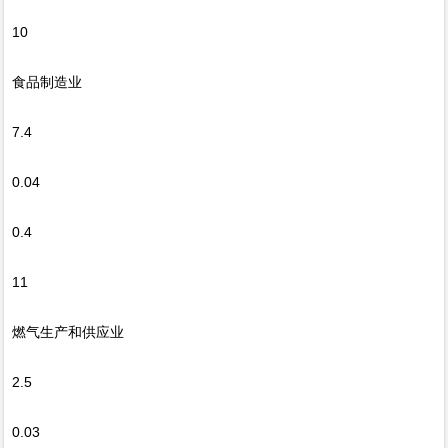
10
食品制造业
7.4
0.04
0.4
11
燃气生产和供应业
2.5
0.03