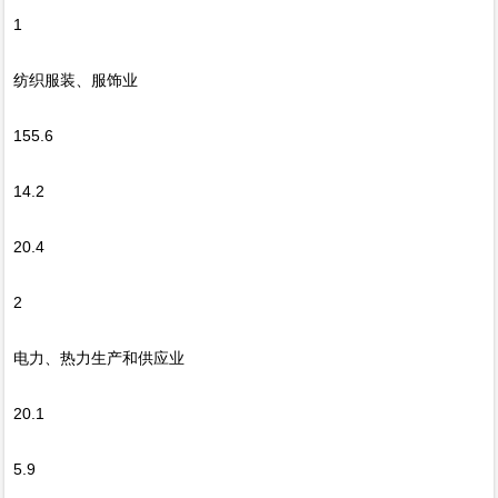
1
纺织服装、服饰业
155.6
14.2
20.4
2
电力、热力生产和供应业
20.1
5.9