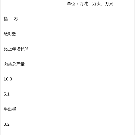
单位：万吨、万头、万只
指 标
绝对数
比上年增长%
肉类总产量
16.0
5.1
牛出栏
3.2