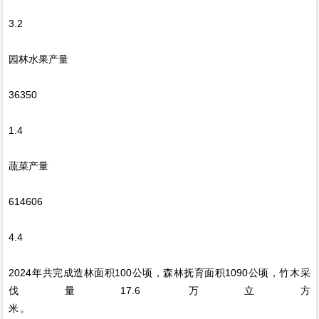
3.2
园林水果产量
36350
1.4
蔬菜产量
614606
4.4
2024年共完成造林面积100公顷，森林抚育面积1090公顷，竹木采
伐量17.6 万立方
米。