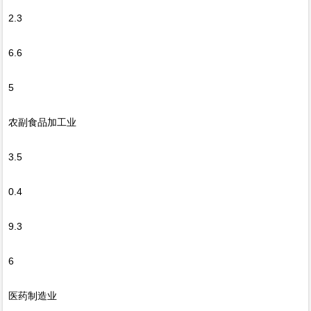
2.3
6.6
5
农副食品加工业
3.5
0.4
9.3
6
医药制造业