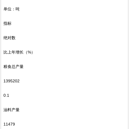
单位：吨
指标
绝对数
比上年增长（%）
粮食总产量
1395202
0.1
油料产量
11479