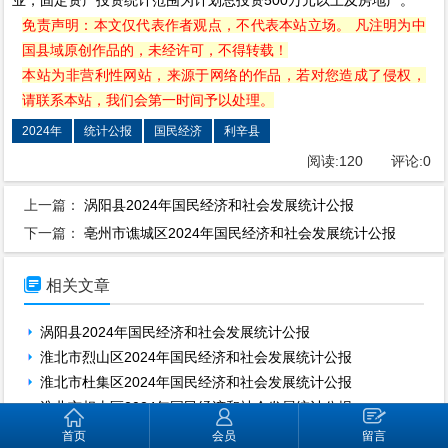
免责声明：本文仅代表作者观点，不代表本站立场。 凡注明为中
国县域原创作品的，未经许可，不得转载！
本站为非营利性网站，来源于网络的作品，若对您造成了侵权，
请联系本站，我们会第一时间予以处理。
2024年
统计公报
国民经济
利辛县
阅读:
120
评论:
0
上一篇：
涡阳县2024年国民经济和社会发展统计公报
下一篇：
亳州市谯城区2024年国民经济和社会发展统计公报

相关文章
涡阳县2024年国民经济和社会发展统计公报
淮北市烈山区2024年国民经济和社会发展统计公报
淮北市杜集区2024年国民经济和社会发展统计公报
淮北市相山区2024年国民经济和社会发展统计公报
濉溪县2024年国民经济和社会发展统计公报
首页
会员
留言