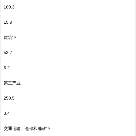
109.3
15.9
建筑业
53.7
6.2
第三产业
259.5
3.4
交通运输、仓储和邮政业