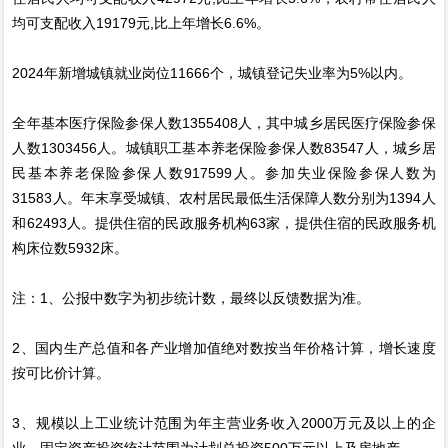
均可支配收入19179元,比上年增长6.6%。
2024年新增城镇就业岗位11666个，城镇登记失业率为5%以内。
全年基本医疗保险参保人数1355408人，其中城乡居民医疗保险参保
人数1303456人。城镇职工基本养老保险参保人数83547人，城乡居
民基本养老保险参保人数917599人。参加失业保险参保人数为
31583人。年末享受城镇、农村居民最低生活保障人数分别为1394人
和62493人。提供住宿的民政服务机构63家，提供住宿的民政服务机
构床位数5932床。
注：1、公报中数字为初步统计数，最终以反馈数据为准。
2、国内生产总值和各产业增加值绝对数按当年价格计算，增长速度
按可比价计算。
3、规模以上工业统计范围为年主营业务收入2000万元及以上的企
业，固定资产投资统计范围为计划总投资500万元以上及房地产。