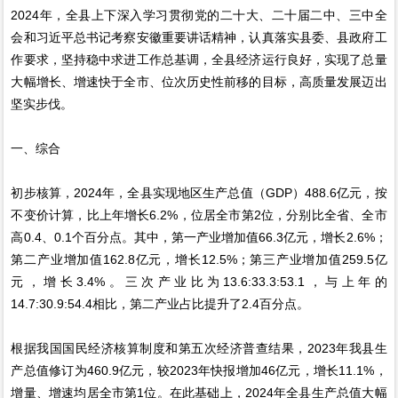
2024年，全县上下深入学习贯彻党的二十大、二十届二中、三中全
会和习近平总书记考察安徽重要讲话精神，认真落实县委、县政府工
作要求，坚持稳中求进工作总基调，全县经济运行良好，实现了总量
大幅增长、增速快于全市、位次历史性前移的目标，高质量发展迈出
坚实步伐。
一、综合
初步核算，2024年，全县实现地区生产总值（GDP）488.6亿元，按
不变价计算，比上年增长6.2%，位居全市第2位，分别比全省、全市
高0.4、0.1个百分点。其中，第一产业增加值66.3亿元，增长2.6%；
第二产业增加值162.8亿元，增长12.5%；第三产业增加值259.5亿
元，增长3.4%。三次产业比为13.6:33.3:53.1，与上年的
14.7:30.9:54.4相比，第二产业占比提升了2.4百分点。
根据我国国民经济核算制度和第五次经济普查结果，2023年我县生
产总值修订为460.9亿元，较2023年快报增加46亿元，增长11.1%，
增量、增速均居全市第1位。在此基础上，2024年全县生产总值大幅