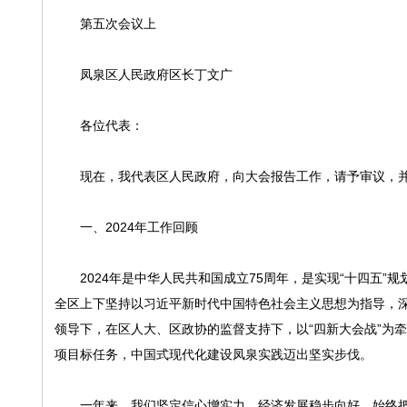
第五次会议上
凤泉区人民政府区长丁文广
各位代表：
现在，我代表区人民政府，向大会报告工作，请予审议，并
一、2024年工作回顾
2024年是中华人民共和国成立75周年，是实现“十四五”规
全区上下坚持以习近平新时代中国特色社会主义思想为指导，
领导下，在区人大、区政协的监督支持下，以“四新大会战”为
项目标任务，中国式现代化建设凤泉实践迈出坚实步伐。
一年来，我们坚定信心增实力，经济发展稳步向好。始终把