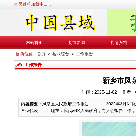
会员菜单加载中......
网站首页
县市要闻
县情资料
当前位置：
首页
>
县域综合
>
工作报告
工作报告
新乡市凤泉
时间：2025-11-02 
内容摘要：
凤泉区人民政府工作报告 ——2025年3月
各位代表： 现在，我代表区人民政府，向大会报告工作，请予..