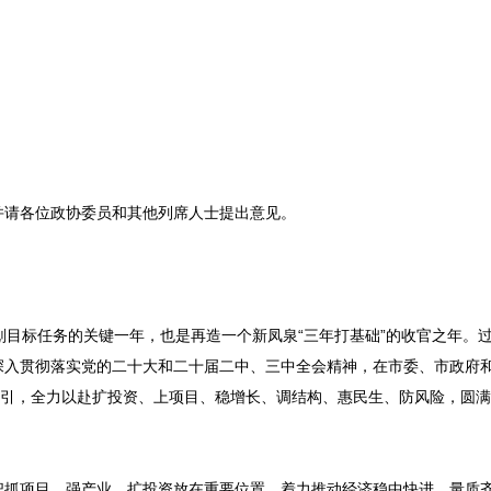
请各位政协委员和其他列席人士提出意见。
划目标任务的关键一年，也是再造一个新凤泉“三年打基础”的收官之年。
深入贯彻落实党的二十大和二十届二中、三中全会精神，在市委、市政府
牵引，全力以赴扩投资、上项目、稳增长、调结构、惠民生、防风险，圆
抓项目、强产业、扩投资放在重要位置，着力推动经济稳中快进、量质