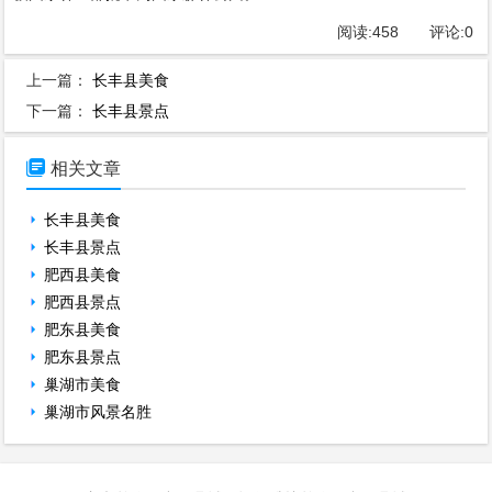
阅读:
458
评论:
0
上一篇：
长丰县美食
下一篇：
长丰县景点

相关文章
长丰县美食
长丰县景点
肥西县美食
肥西县景点
肥东县美食
肥东县景点
巢湖市美食
巢湖市风景名胜