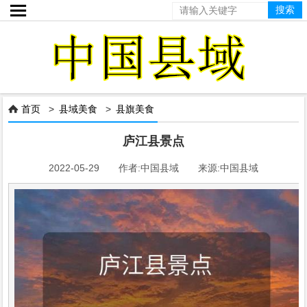

首页
>
县域美食
>
县旗美食

庐江县景点
2022-05-29 作者:中国县域 来源:中国县域