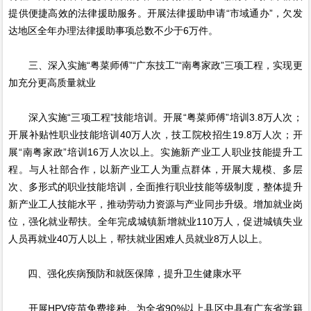
提供便捷高效的法律援助服务。开展法律援助申请“市域通办”，欠发
达地区全年办理法律援助事项总数不少于6万件。
三、深入实施“粤菜师傅”“广东技工”“南粤家政”三项工程，实现更
加充分更高质量就业
深入实施“三项工程”技能培训。开展“粤菜师傅”培训3.8万人次；
开展补贴性职业技能培训40万人次，技工院校招生19.8万人次；开
展“南粤家政”培训16万人次以上。实施新产业工人职业技能提升工
程。与人社部合作，以新产业工人为重点群体，开展大规模、多层
次、多形式的职业技能培训，全面推行职业技能等级制度，整体提升
新产业工人技能水平，推动劳动力资源与产业同步升级。增加就业岗
位，强化就业帮扶。全年完成城镇新增就业110万人，促进城镇失业
人员再就业40万人以上，帮扶就业困难人员就业8万人以上。
四、强化疾病预防和就医保障，提升卫生健康水平
开展HPV疫苗免费接种。为全省90%以上县区中具有广东省学籍