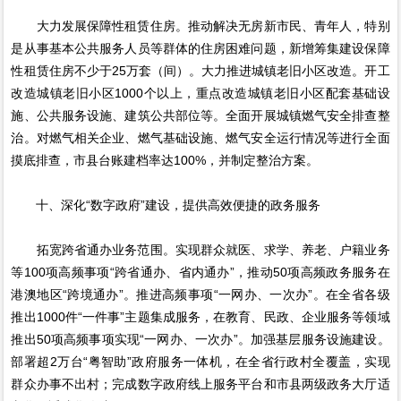
大力发展保障性租赁住房。推动解决无房新市民、青年人，特别
是从事基本公共服务人员等群体的住房困难问题，新增筹集建设保障
性租赁住房不少于25万套（间）。大力推进城镇老旧小区改造。开工
改造城镇老旧小区1000个以上，重点改造城镇老旧小区配套基础设
施、公共服务设施、建筑公共部位等。全面开展城镇燃气安全排查整
治。对燃气相关企业、燃气基础设施、燃气安全运行情况等进行全面
摸底排查，市县台账建档率达100%，并制定整治方案。
十、深化“数字政府”建设，提供高效便捷的政务服务
拓宽跨省通办业务范围。实现群众就医、求学、养老、户籍业务
等100项高频事项“跨省通办、省内通办”，推动50项高频政务服务在
港澳地区“跨境通办”。推进高频事项“一网办、一次办”。在全省各级
推出1000件“一件事”主题集成服务，在教育、民政、企业服务等领域
推出50项高频事项实现“一网办、一次办”。加强基层服务设施建设。
部署超2万台“粤智助”政府服务一体机，在全省行政村全覆盖，实现
群众办事不出村；完成数字政府线上服务平台和市县两级政务大厅适