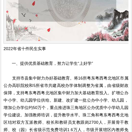
2022年省十件民生实事
一、提供优质基础教育，努力让学生“上好学”
支持市县集中财力办好基础教育。将16所粤东粤西粤北地区市属
公办高职院校和5所省市共建高校办学体制调整为省属，由省级财政
保障，支持粤东粤西粤北地区集中财力加大基础教育投入。扩增公办
中小学、幼儿园学位供给。新建、改扩建一批公办中小学、幼儿园，
增加公办学位约50万个，重点推进珠三角地区公办优质中小学幼儿园
学位建设。加强教师培训，提升教学水平。珠三角和粤东粤西粤北地
区结对双方互派教师、校长和教研员支教跟岗2700人，开展骨干教
师、校（园）长省级示范免费培训1.6万人，市级开展辖区内教师免