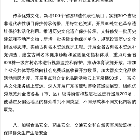
传承优秀文化。新增100个省级非遗代表性项目，实施30个省级
非遗代表性项目保护传承传播。用好红色资源。开展80处红色革命遗
址保护和活化利用。推进历史文化遗产保护传承。支持修复一批历史
建筑和不动产文物，新增一批省级文物保护单位，规范设置历史文化
街区标志牌。实施古树名木资源保护工程。开展全省古树名木资源补
充调查，建立古树名木健康诊断和监测量化指标体系，重点对全省
828株一级古树名木进行视频监控和保护。推动体育设施开放。增加
全省公共体育场馆向社会免费或低收费开放数量。加大群众文化品牌
活动惠民力度。开展重点群众文化品牌活动云上直录播50场，丰富公
共文化服务线上资源。深入开展广东省流动博物馆巡回展览。组织优
秀展览到全省各县（市、区）级博物馆和基层社区进行巡展200场，
使基层及偏远地区的群众看到不同类型、不同形式和不同文化内容的
展览。
八、加强食品安全、药品安全、交通安全和自然灾害风险监控，
保障群众生产生活安全