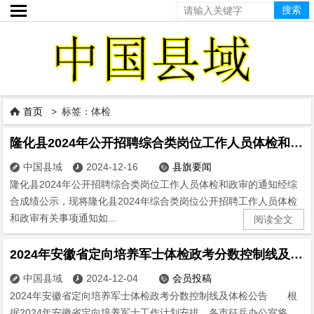

首页
> 标签：体检

隆化县2024年公开招聘综合类岗位工作人员体检和政审的通知
中国县域
2024-12-16
县旗要闻



隆化县2024年公开招聘综合类岗位工作人员体检和政审的通知经综
合成绩公示，现将隆化县2024年综合类岗位公开招聘工作人员体检
和政审有关事项通知如...
阅读全文
2024年安徽省定向培养军士体检政考分数控制线及体检公告
中国县域
2024-12-04
会员投稿



2024年安徽省定向培养军士体检政考分数控制线及体检公告 根
据2024年安徽省定向培养军士工作计划安排，各市征兵办公室将