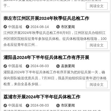
于...
阅读全文
崇左市江州区开展2024年秋季征兵总检工作
中国县域
2024-08-14
市区要闻



江州区开展2024年秋季征兵总检工作8月9日，江州区征兵办组织江
州区辖区院校应征青年参加征兵体检。征兵体检现场体检现场，100
余名应征青年在江州...
阅读全文
灌阳县2024年下半年征兵体检工作有序开展
中国县域
2024-08-03
县旗要闻



灌阳县2024年下半年征兵体检工作有序开展为把好征兵第一关，确
保向部队输送优质兵员，7月30日，我县开始组织应征青年进行体格
检查，来自全县各乡镇...
阅读全文
荔浦市开展2024年下半年征兵体检工作
中国县域
2024-08-03
市区要闻


