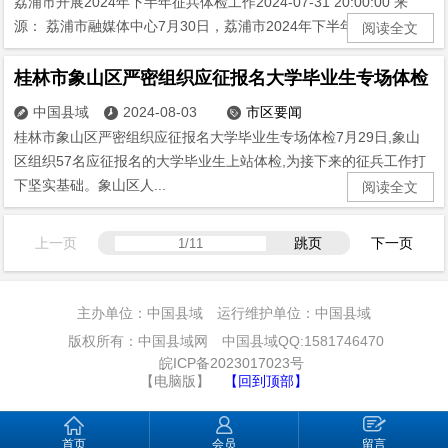
荔浦市开展2024年下半年征兵体检工作2024-07-31 20:00:00 来
源： 荔浦市融媒体中心7月30日，荔浦市2024年下半年征兵体检...
阅读全文
桂林市象山区严密组织应征报名大学毕业生专场体检
中国县域
2024-08-03
市区要闻



桂林市象山区严密组织应征报名大学毕业生专场体检7月29日,象山
区组织57名应征报名的大学毕业生上站体检,为接下来的征兵工作打
下坚实基础。象山区人...
阅读全文
上一页
跳页
下一页
主办单位：中国县域 运行维护单位：中国县域
版权所有：中国县域网 中国县域QQ:1581746470
皖ICP备2023017023号
【电脑版】
【回到顶部】
首页
会员
留言