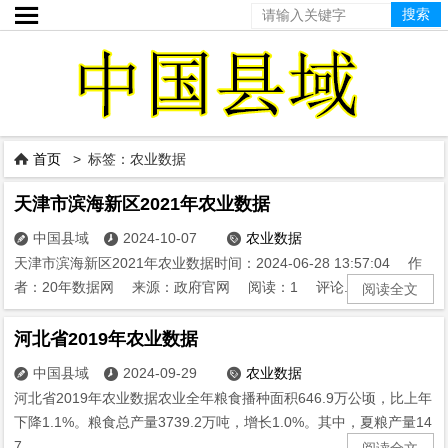

首页
> 标签：农业数据

天津市滨海新区2021年农业数据
中国县域
2024-10-07
农业数据



天津市滨海新区2021年农业数据时间：2024-06-28 13:57:04 作
者：20年数据网 来源：政府官网 阅读：1 评论...
阅读全文
河北省2019年农业数据
中国县域
2024-09-29
农业数据



河北省2019年农业数据农业全年粮食播种面积646.9万公顷，比上年
下降1.1%。粮食总产量3739.2万吨，增长1.0%。其中，夏粮产量14
7...
阅读全文