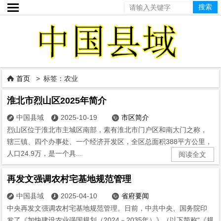

首页
> 标签：农业

淮北市烈山区2025年简介
中国县域
2025-10-19
市区简介



烈山区位于淮北市主城区南部，素有淮北市门户区和南大门之称，
辖三镇、四个办事处、一个经济开发区，全区总面积388平方公里，
人口24.9万，是一个具...
阅读全文
再发文强调农村宅基地规范管理
中国县域
2025-04-10
省府要闻



中央再发文强调农村宅基地规范管理。日前，中共中央、国务院印
发了《加快建设农业强国规划（2024－2035年）》（以下简称“《规