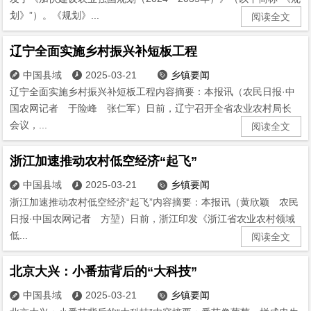
划》”）。《规划》...
阅读全文
辽宁全面实施乡村振兴补短板工程
中国县域
2025-03-21
乡镇要闻



辽宁全面实施乡村振兴补短板工程内容摘要：本报讯（农民日报·中
国农网记者 于险峰 张仁军）日前，辽宁召开全省农业农村局长
会议，...
阅读全文
浙江加速推动农村低空经济“起飞”
中国县域
2025-03-21
乡镇要闻



浙江加速推动农村低空经济“起飞”内容摘要：本报讯（黄欣颖 农民
日报·中国农网记者 方堃）日前，浙江印发《浙江省农业农村领域
低...
阅读全文
北京大兴：小番茄背后的“大科技”
中国县域
2025-03-21
乡镇要闻


