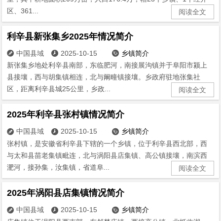
区、361...
阅读全文
利辛县新张集乡2025年情况简介
中国县域
2025-10-15
乡镇简介



新张集乡地处利辛县南部，东临肥河，南接展沟镇并于阜阳市颍上
县接壤，西与胡集镇相连，北与阚疃镇接壤。乡政府驻地张集社
区，距离利辛县城25公里，乡政...
阅读全文
2025年利辛县张村镇情况简介
中国县域
2025-10-15
乡镇简介



张村镇，是安徽省利辛县下辖的一个乡镇，位于利辛县西北部，西
与太和县苗老集镇毗连，北与涡阳县店集镇、高公镇接壤，南滨西
淝河，接孙集，汝集镇，省道阜...
阅读全文
2025年涡阳县店集镇情况简介
中国县域
2025-10-15
乡镇简介


