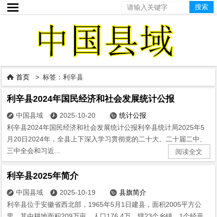

首页
> 标签：利辛县

利辛县2024年国民经济和社会发展统计公报
中国县域
2025-10-20
统计公报



利辛县2024年国民经济和社会发展统计公报利辛县统计局2025年5
月20日2024年，全县上下深入学习贯彻党的二十大、二十届二中、
三中全会和习近...
阅读全文
利辛县2025年简介
中国县域
2025-10-19
县旗简介



利辛县位于安徽省西北部，1965年5月1日建县，面积2005平方公
里，其中耕地面积209万亩，人口176.4万，辖23个乡镇、1个经开