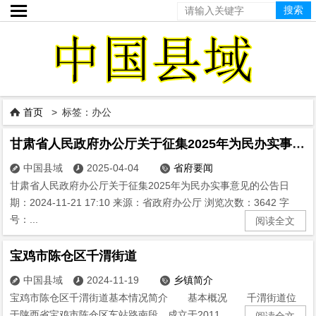

首页
> 标签：办公

甘肃省人民政府办公厅关于征集2025年为民办实事意见的公告
中国县域
2025-04-04
省府要闻



甘肃省人民政府办公厅关于征集2025年为民办实事意见的公告日
期：2024-11-21 17:10 来源：省政府办公厅 浏览次数：3642 字
号：...
阅读全文
宝鸡市陈仓区千渭街道
中国县域
2024-11-19
乡镇简介



宝鸡市陈仓区千渭街道基本情况简介 基本概况 千渭街道位
于陕西省宝鸡市陈仓区车站路南段，成立于2011...
阅读全文