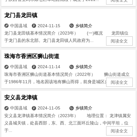
龙门县龙田镇
中国县域
2024-11-15
乡镇简介



龙门县龙田镇基本情况简介（2023年） (一)概况 龙田镇位
于龙门县的东北部。龙门县龙田镇人民政府为...
阅读全文
珠海市香洲区狮山街道
中国县域
2024-11-14
乡镇简介



珠海市香洲区狮山街道基本情况简介（2022年） 狮山街道成立
于1986年11月，地名因该地有狮山而得，前身是城区办事处。辖...
阅读全文
安义县龙津镇
中国县域
2024-11-05
乡镇简介



安义县龙津镇基本情况简介（2023年） 地理位置： 龙津镇属安
义县城关镇，处县西部，东、西、北三面环丘陵山，中间平坦，位
于...
阅读全文