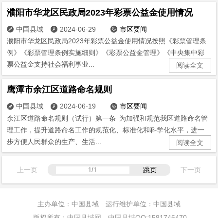
濮阳市华龙区民政局2023年彩票公益金使用情况
中国县域
2024-06-29
市区要闻



濮阳市华龙区民政局2023年彩票公益金使用情况按照《彩票管理条
例》《彩票管理条例实施细则》《彩票公益金管理》《中央集中彩
票公益金支持社会福利事业...
阅读全文
鹰潭市余江区道路命名规则
中国县域
2024-06-19
市区要闻



余江区道路命名规则（试行）第一条 为加强和规范我区道路命名管
理工作，提升道路命名工作的规范化、标准化和科学化水平，进一
步方便人民群众的生产、生活...
阅读全文
上一页
跳页
下一页
主办单位：中国县域 运行维护单位：中国县域
版权所有：中国县域网 中国县域QQ:1581746470