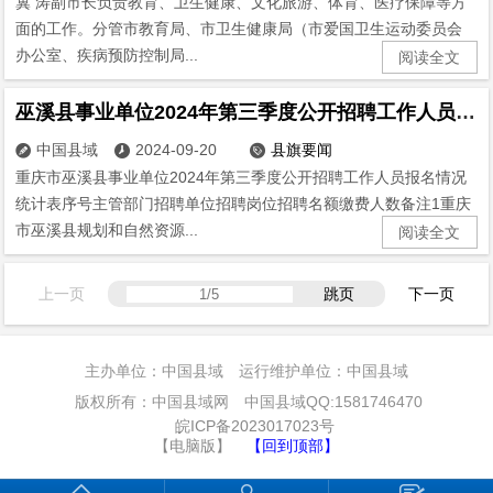
冀 涛副市长负责教育、卫生健康、文化旅游、体育、医疗保障等方
面的工作。分管市教育局、市卫生健康局（市爱国卫生运动委员会
办公室、疾病预防控制局...
阅读全文
巫溪县事业单位2024年第三季度公开招聘工作人员报名情况统计表
中国县域
2024-09-20
县旗要闻



重庆市巫溪县事业单位2024年第三季度公开招聘工作人员报名情况
统计表序号主管部门招聘单位招聘岗位招聘名额缴费人数备注1重庆
市巫溪县规划和自然资源...
阅读全文
上一页
跳页
下一页
主办单位：中国县域 运行维护单位：中国县域
版权所有：中国县域网 中国县域QQ:1581746470
皖ICP备2023017023号
【电脑版】
【回到顶部】