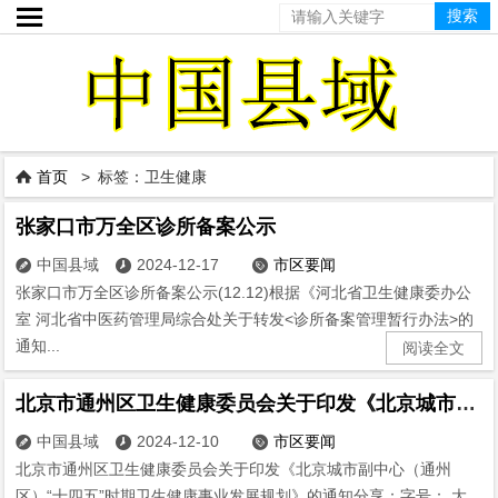

首页
> 标签：卫生健康

张家口市万全区诊所备案公示
中国县域
2024-12-17
市区要闻



张家口市万全区诊所备案公示(12.12)根据《河北省卫生健康委办公
室 河北省中医药管理局综合处关于转发<诊所备案管理暂行办法>的
通知...
阅读全文
北京市通州区卫生健康委员会关于印发《北京城市副中心（通州区）“十四五”时期卫生健康事业发展规划》的通知
中国县域
2024-12-10
市区要闻



北京市通州区卫生健康委员会关于印发《北京城市副中心（通州
区）“十四五”时期卫生健康事业发展规划》的通知分享：字号： 大