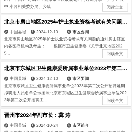
中 小各相关委办局、乡镇...
阅读全文
北京市房山地区2025年护士执业资格考试有关问题的通知
中国县域
2024-12-10
市区要闻



北京市房山地区2025年护士执业资格考试有关问题的通知房山辖区
内各医疗机构及考生： 根据市卫生健康委《关于北京地区202
5...
阅读全文
北京市东城区卫生健康委所属事业单位2023年第二次公开招聘延期拟聘用人员名单公示
中国县域
2024-12-10
市区要闻



北京市东城区卫生健康委所属事业单位2023年第二次公开招聘延期
拟聘用人员名单公示按照北京市东城区卫生健康委所属事业单位202
3年第二次公开招聘工...
阅读全文
晋州市2024年副市长：冀 涛
中国县域
2024-10-24
市区简介


