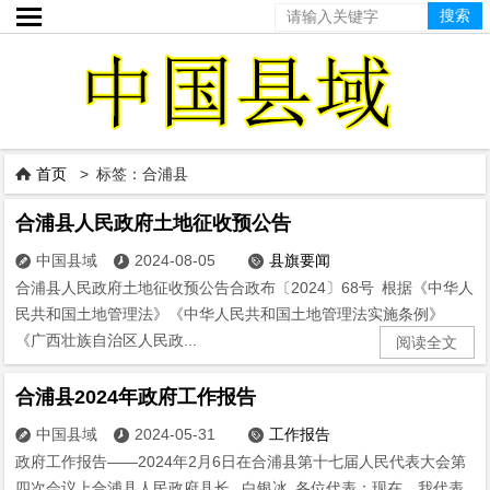

首页
> 标签：合浦县

合浦县人民政府土地征收预公告
中国县域
2024-08-05
县旗要闻



合浦县人民政府土地征收预公告合政布〔2024〕68号 根据《中华人
民共和国土地管理法》《中华人民共和国土地管理法实施条例》
《广西壮族自治区人民政...
阅读全文
合浦县2024年政府工作报告
中国县域
2024-05-31
工作报告



政府工作报告——2024年2月6日在合浦县第十七届人民代表大会第
四次会议上合浦县人民政府县长 白银冰 各位代表：现在，我代表