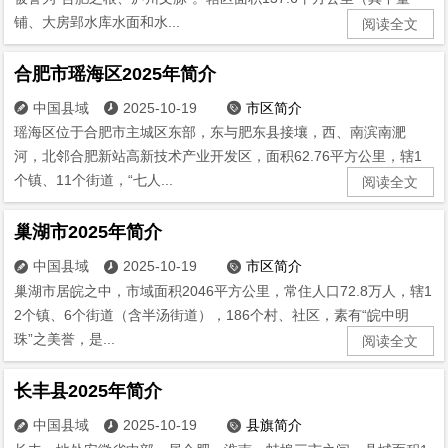
铺、大房郢水库水面和水...
阅读全文
合肥市瑶海区2025年简介
中国县域
2025-10-19
市区简介



瑶海区位于合肥市主城区东部，东与肥东县接壤，西、南滨南淝
河，北邻合肥新站高新技术产业开发区，面积62.76平方公里，辖1
个镇、11个街道，“七人...
阅读全文
巢湖市2025年简介
中国县域
2025-10-19
市区简介



巢湖市居皖之中，市域面积2046平方公里，常住人口72.8万人，辖1
2个镇、6个街道（含半汤街道），186个村、社区，素有“皖中明
珠”之美誉，是...
阅读全文
长丰县2025年简介
中国县域
2025-10-19
县旗简介


