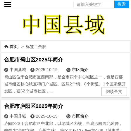

首页
> 标签：合肥

合肥市蜀山区2025年简介
中国县域
2025-10-19
市区简介



蜀山区位于合肥市区西南部，是全市四个中心城区之一，也是西部
城市组团核心城区和门户城区。区属2个镇、8个街道、1个国家级开
发区，辖62个城市社区，...
阅读全文
合肥市庐阳区2025年简介
中国县域
2025-10-19
市区简介



庐阳区位于合肥市区中北部，以老城区为核，呈扇形向西北延伸，
被誉为“合肥之根、庐州文脉”。辖区面积137.6平方公里（其中董