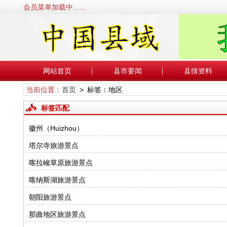
会员菜单加载中......
网站首页
县市要闻
县情资料
当前位置：
首页
> 标签：地区
标签匹配
徽州（Huizhou）
塔尔寺旅游景点
喀拉峻草原旅游景点
喀纳斯湖旅游景点
朝阳旅游景点
那曲地区旅游景点