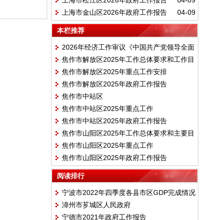
上海市松江区2026年政府工作报告
04-09
上海市金山区2026年政府工作报告
04-09
本栏推荐
2026年经济工作审议《中国共产党领导全面
焦作市解放区2025年工作总体要求和工作目
依法治国工作条例》
焦作市解放区2025年重点工作安排
标
焦作市解放区2025年政府工作报告
焦作市中站区
焦作市中站区2025年重点工作
焦作市中站区2025年政府工作报告
焦作市山阳区2025年工作总体要求和主要目
焦作市山阳区2025年重点工作
标
焦作市山阳区2025年政府工作报告
阅读排行
宁波市2022年四季度各县市区GDP完成情况
漳州市芗城区人民政府
宁德市2021年政府工作报告