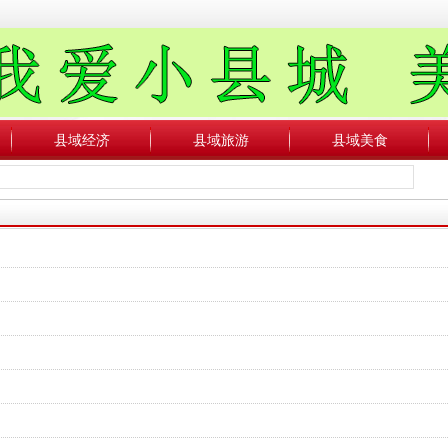
县域经济
县域旅游
县域美食