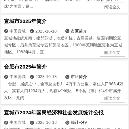
珠”之美誉，是...
阅读全文
宣城市2025年简介
中国县域
2025-10-18
市区简介



宣城地处皖东南，毗邻苏浙，地近沪杭，古属吴越。建国初期设宣
城专区，后并为芜湖专区和芜湖地区，1980年芜湖地区更名为宣城
地区。1982年4月，宣...
阅读全文
合肥市2025年简介
中国县域
2025-10-18
市区简介



合肥，居皖之中，全市总面积1.14万平方公里，常住人口963.4万
人，实有人口1234万人，现辖4个城区、5个县（市）和4个市属开
发区。党的...
阅读全文
宣城市2024年国民经济和社会发展统计公报
中国县域
2025-10-18
统计公报


