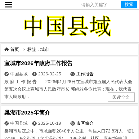

首页
> 标签：城市

宣城市2026年政府工作报告
中国县域
2026-02-25
工作报告



政 府 工 作 报 告——2026年1月28日在宣城市第五届人民代表大会
第五次会议上宣城市人民政府市长 邓继敢各位代表：现在，我代表
市人民政府，...
阅读全文
巢湖市2025年简介
中国县域
2025-10-19
市区简介



巢湖市居皖之中，市域面积2046平方公里，常住人口72.8万人，辖1
2个镇、6个街道（含半汤街道），186个村、社区，素有“皖中明