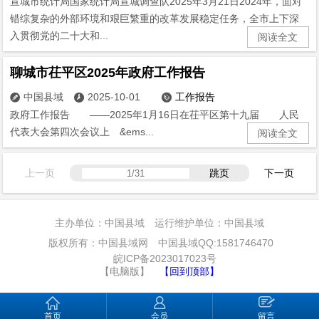
宣城市统计局国家统计局宣城调查队2025年3月21日2024年，面对
错综复杂的外部环境和艰巨繁重的改革发展稳定任务，全市上下深
入贯彻党的二十大和...
阅读全文
聊城市茌平区2025年政府工作报告
中国县域
2025-10-01
工作报告



政府工作报告 ——2025年1月16日在茌平区第十九届 人民
代表大会第四次会议上 &ems...
阅读全文
上一页
跳页
下一页
主办单位：中国县域 运行维护单位：中国县域
版权所有：中国县域网 中国县域QQ:1581746470
皖ICP备2023017023号
【电脑版】
【回到顶部】
首页
会员
留言