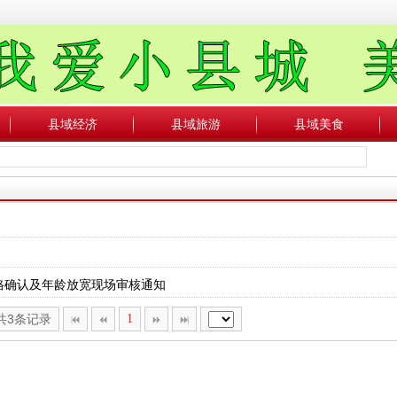
县域经济
县域旅游
县域美食
格确认及年龄放宽现场审核通知
,共3条记录
1