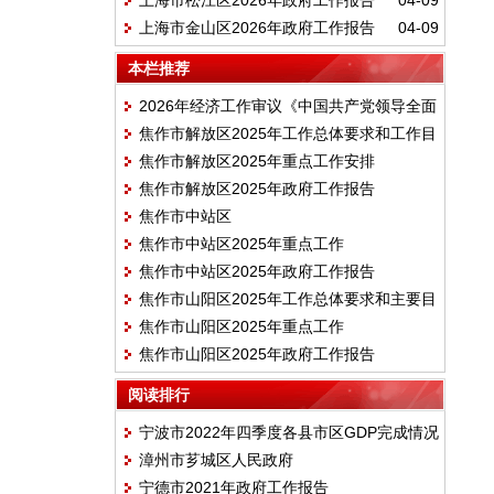
上海市松江区2026年政府工作报告
04-09
上海市金山区2026年政府工作报告
04-09
本栏推荐
2026年经济工作审议《中国共产党领导全面
焦作市解放区2025年工作总体要求和工作目
依法治国工作条例》
焦作市解放区2025年重点工作安排
标
焦作市解放区2025年政府工作报告
焦作市中站区
焦作市中站区2025年重点工作
焦作市中站区2025年政府工作报告
焦作市山阳区2025年工作总体要求和主要目
焦作市山阳区2025年重点工作
标
焦作市山阳区2025年政府工作报告
阅读排行
宁波市2022年四季度各县市区GDP完成情况
漳州市芗城区人民政府
宁德市2021年政府工作报告