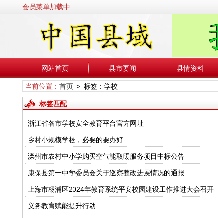
会员菜单加载中......
网站首页
县市要闻
县情资料
当前位置：
首页
> 标签：学校
标签匹配
浙江省各市学校安全教育平台官方网址
乡村小规模学校，必要的要办好
滦州市农村中小学购买空气能取暖服务项目中标公告
康保县第一中学委员会关于巡察整改进展情况的通报
上海市杨浦区2024年教育系统平安校园建设工作推进大会召开
义务教育赋能提升行动