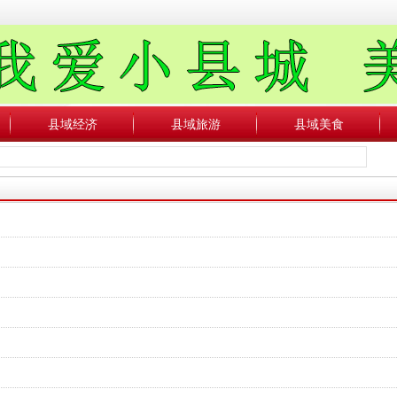
县域经济
县域旅游
县域美食