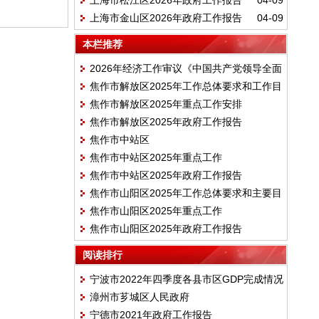
上海市松江区2026年政府工作报告
04-09
上海市金山区2026年政府工作报告
04-09
本栏推荐
2026年经济工作审议《中国共产党领导全面
焦作市解放区2025年工作总体要求和工作目
依法治国工作条例》
焦作市解放区2025年重点工作安排
标
焦作市解放区2025年政府工作报告
焦作市中站区
焦作市中站区2025年重点工作
焦作市中站区2025年政府工作报告
焦作市山阳区2025年工作总体要求和主要目
焦作市山阳区2025年重点工作
标
焦作市山阳区2025年政府工作报告
阅读排行
宁波市2022年四季度各县市区GDP完成情况
漳州市芗城区人民政府
宁德市2021年政府工作报告