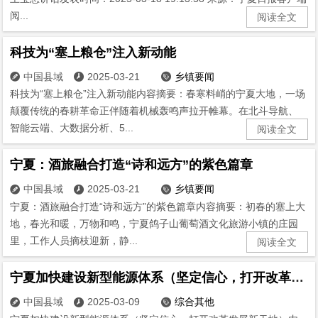
阅...
阅读全文
科技为“塞上粮仓”注入新动能
中国县域
2025-03-21
乡镇要闻



科技为“塞上粮仓”注入新动能内容摘要：春寒料峭的宁夏大地，一场
颠覆传统的春耕革命正伴随着机械轰鸣声拉开帷幕。在北斗导航、
智能云端、大数据分析、5...
阅读全文
宁夏：酒旅融合打造“诗和远方”的紫色篇章
中国县域
2025-03-21
乡镇要闻



宁夏：酒旅融合打造“诗和远方”的紫色篇章内容摘要：初春的塞上大
地，春光和暖，万物和鸣，宁夏鸽子山葡萄酒文化旅游小镇的庄园
里，工作人员摘枝迎新，静...
阅读全文
宁夏加快建设新型能源体系（坚定信心，打开改革发展新天地）
中国县域
2025-03-09
综合其他


