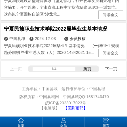
宁夏加快建设新型能源体系（坚定信心，打开改革发展新天地）内
容摘要：开年以来，宁湘直流工程中宁换流站建设现场一派繁忙。
这条以宁夏回族自治区“沙戈荒...
阅读全文
宁夏民族职业技术学院2022届毕业生基本情况
中国县域
2024-12-03
会员投稿



宁夏民族职业技术学院2022届毕业生基本情况 (一)毕业生规模
趋势届别 毕业生总人数（人）2020 14842021 15...
阅读全文
上一页
跳页
下一页
主办单位：中国县域 运行维护单位：中国县域
版权所有：中国县域网 中国县域QQ:1581746470
皖ICP备2023017023号
【电脑版】
【回到顶部】
首页
会员
留言