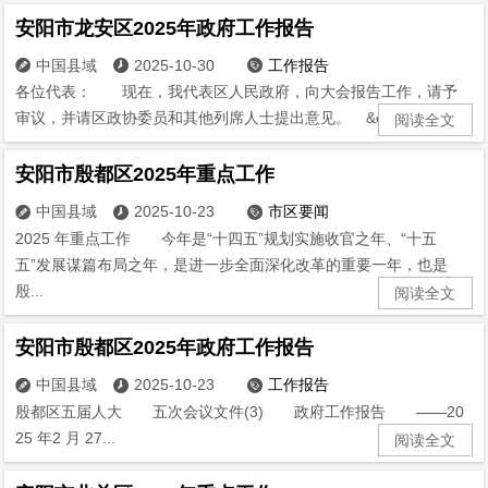
安阳市龙安区2025年政府工作报告
中国县域
2025-10-30
工作报告



各位代表： 现在，我代表区人民政府，向大会报告工作，请予
审议，并请区政协委员和其他列席人士提出意见。 &emsp...
阅读全文
安阳市殷都区2025年重点工作
中国县域
2025-10-23
市区要闻



2025 年重点工作 今年是“十四五”规划实施收官之年、“十五
五”发展谋篇布局之年，是进一步全面深化改革的重要一年，也是
殷...
阅读全文
安阳市殷都区2025年政府工作报告
中国县域
2025-10-23
工作报告



殷都区五届人大 五次会议文件(3) 政府工作报告 ——20
25 年2 月 27...
阅读全文