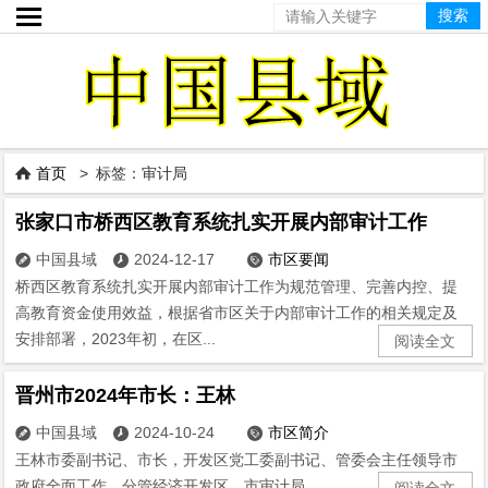

首页
> 标签：审计局

张家口市桥西区教育系统扎实开展内部审计工作
中国县域
2024-12-17
市区要闻



桥西区教育系统扎实开展内部审计工作为规范管理、完善内控、提
高教育资金使用效益，根据省市区关于内部审计工作的相关规定及
安排部署，2023年初，在区...
阅读全文
晋州市2024年市长：王林
中国县域
2024-10-24
市区简介



王林市委副书记、市长，开发区党工委副书记、管委会主任领导市
政府全面工作。分管经济开发区、市审计局。...
阅读全文