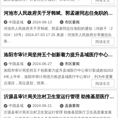
河池市人民政府关于牙韩斌、郭孟谢同志任免职的通知
中国县域
2024-08-13
市区要闻



河池市人民政府关于牙韩斌、郭孟谢同志任免职的通知（河政干〔2
024〕10号）2024-07-03 17:25 来源：河池市人民政府分享微信头
条...
阅读全文
洛阳市审计局坚持五个创新着力提升县域医疗中心审计新成效动
中国县域
2024-06-27
市区要闻



洛阳市审计局坚持五个创新着力提升县域医疗中心审计新成效动202
4年上半年，洛阳市审计局强力推进县域医疗中心审计，列为年度重
点项目，高位谋划，统筹...
阅读全文
沂源县审计局关注村卫生室运行管理 助推基层医疗卫生高质量发展
中国县域
2024-06-21
县旗要闻



沂源县审计局关注村卫生室运行管理 助推基层医疗卫生高质量发展