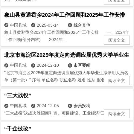
象山县黄避岙乡2024年工作回顾和2025年工作安排
中国县域
2025-03-14
综合其他



象山县黄避岙乡2024年工作回顾和2025年工作安排 一、2024年
工作回顾(部分内容) 2024年...
阅读全文
北京市海淀区2025年度定向选调应届优秀大学毕业生
中国县域
2024-12-10
市区要闻



"北京市海淀区2025年度定向选调应届优秀大学毕业生拟录用人员名
单（第一批）" 序号 单位名称 职位名称 姓名 性别 报名序...
阅读全文
“三大战役”
中国县域
2024-12-05
会员投稿



“三大战役”决战决胜招商引资、项目建设、工业经济“三大战役”。...
阅读全文
“千企技改”