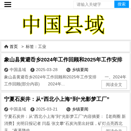

首页
> 标签：工业

象山县黄避岙乡2024年工作回顾和2025年工作安排
中国县域
2025-03-28
乡镇要闻



象山县黄避岙乡2024年工作回顾和2025年工作安排 一、2024年
工作回顾(部分内容) 2024年...
阅读全文
宁夏石炭井：从“西北小上海”到“光影梦工厂”
中国县域
2025-03-21
乡镇要闻



宁夏石炭井：从“西北小上海”到“光影梦工厂”内容摘要：【老商圈 新
消费】光明日报记者 闫磊 张文攀“石炭沟里出好煤，矿灯点亮西北
天。”夜幕降临，...
阅读全文