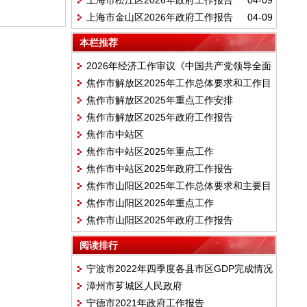
上海市松江区2026年政府工作报告
04-09
上海市金山区2026年政府工作报告
04-09
本栏推荐
2026年经济工作审议《中国共产党领导全面
焦作市解放区2025年工作总体要求和工作目
依法治国工作条例》
焦作市解放区2025年重点工作安排
标
焦作市解放区2025年政府工作报告
焦作市中站区
焦作市中站区2025年重点工作
焦作市中站区2025年政府工作报告
焦作市山阳区2025年工作总体要求和主要目
焦作市山阳区2025年重点工作
标
焦作市山阳区2025年政府工作报告
阅读排行
宁波市2022年四季度各县市区GDP完成情况
漳州市芗城区人民政府
宁德市2021年政府工作报告