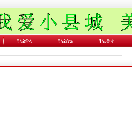
县域经济
县域旅游
县域美食